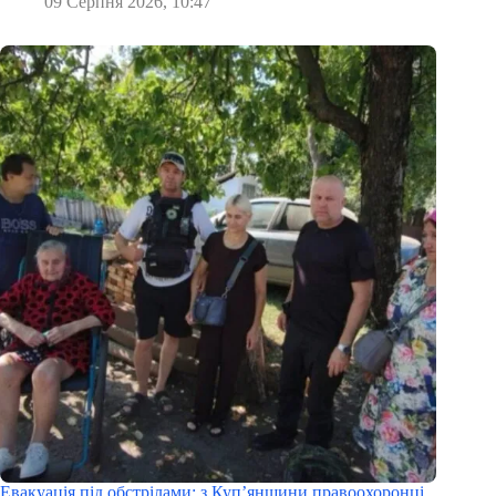
09 Серпня 2026, 10:47
Евакуація під обстрілами: з Куп’янщини правоохоронці