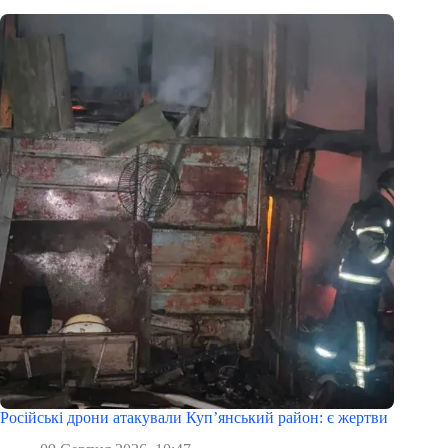
Російські дрони атакували Куп’янський район: є жертви