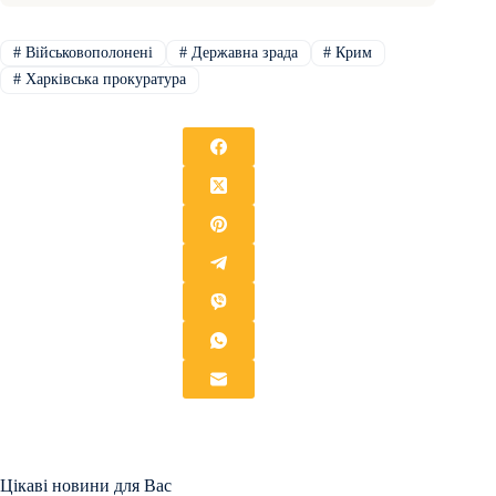
#
Військовополонені
#
Державна зрада
#
Крим
#
Харківська прокуратура
Цікаві новини для Вас