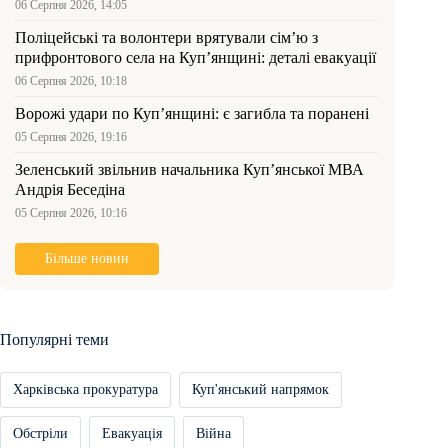
06 Серпня 2026, 14:05
Поліцейські та волонтери врятували сім’ю з
прифронтового села на Куп’янщині: деталі евакуації
06 Серпня 2026, 10:18
Ворожі удари по Куп’янщині: є загибла та поранені
05 Серпня 2026, 19:16
Зеленський звільнив начальника Купʼянської МВА
Андрія Беседіна
05 Серпня 2026, 10:16
Більше новин
Популярні теми
Харківська прокуратура
Куп'янський напрямок
Обстріли
Евакуація
Війна