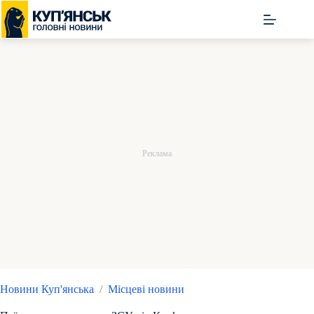
Перейти
до
вмісту
Новини Куп'янська
/
Місцеві новини