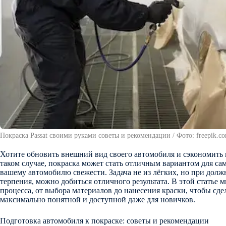
Покраска Passat своими руками советы и рекомендации / Фото: freepik.c
Хотите обновить внешний вид своего автомобиля и сэкономить 
таком случае, покраска может стать отличным вариантом для с
вашему автомобилю свежести. Задача не из лёгких, но при дол
терпения, можно добиться отличного результата. В этой статье 
процесса, от выбора материалов до нанесения краски, чтобы сде
максимально понятной и доступной даже для новичков.
Подготовка автомобиля к покраске: советы и рекомендации