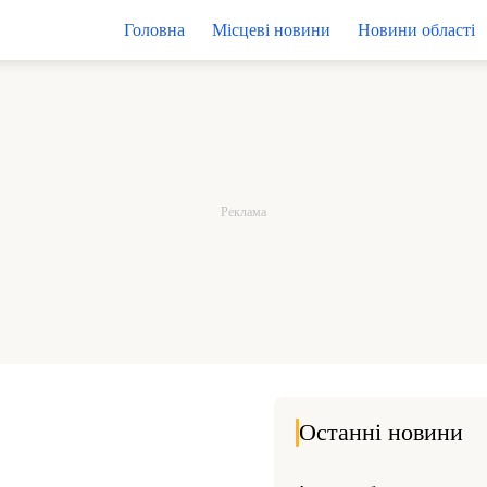
Головна
Місцеві новини
Новини області
Останні новини