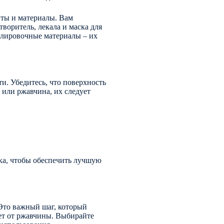
нты и материалы. Вам
творитель, лекала и маска для
олировочные материалы – их
и. Убедитесь, что поверхность
и или ржавчина, их следует
ска, чтобы обеспечить лучшую
Это важный шаг, который
ет от ржавчины. Выбирайте