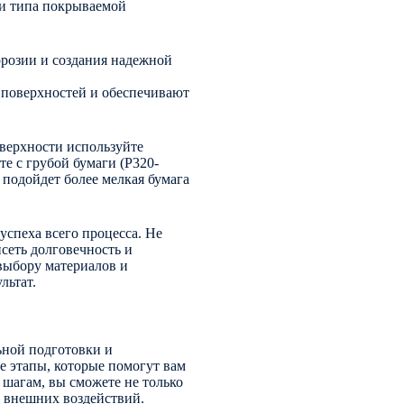
 и типа покрываемой
ррозии и создания надежной
 поверхностей и обеспечивают
верхности используйте
е с грубой бумаги (P320-
подойдет более мелкая бумага
успеха всего процесса. Не
исеть долговечность и
выбору материалов и
льтат.
льной подготовки и
е этапы, которые помогут вам
 шагам, вы сможете не только
т внешних воздействий.