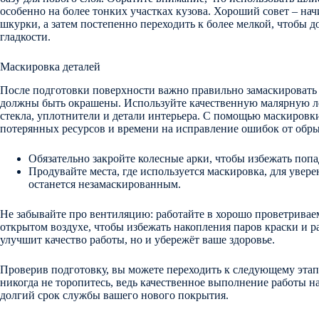
особенно на более тонких участках кузова. Хороший совет – на
шкурки, а затем постепенно переходить к более мелкой, чтобы 
гладкости.
Маскировка деталей
После подготовки поверхности важно правильно замаскировать 
должны быть окрашены. Используйте качественную малярную ле
стекла, уплотнители и детали интерьера. С помощью маскиров
потерянных ресурсов и времени на исправление ошибок от обры
Обязательно закройте колесные арки, чтобы избежать попа
Продувайте места, где используется маскировка, для увере
останется незамаскированным.
Не забывайте про вентиляцию: работайте в хорошо проветрива
открытом воздухе, чтобы избежать накопления паров краски и р
улучшит качество работы, но и убережёт ваше здоровье.
Проверив подготовку, вы можете переходить к следующему этап
никогда не торопитесь, ведь качественное выполнение работы н
долгий срок службы вашего нового покрытия.