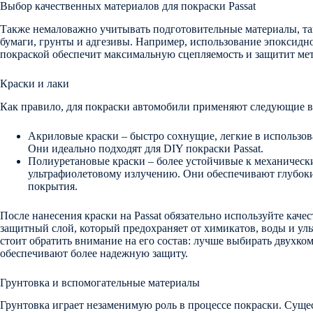
Выбор качественных материалов для покраски Passat
Также немаловажно учитывать подготовительные материалы, т
бумаги, грунты и адгезивы. Например, использование эпоксидн
покраской обеспечит максимальную сцепляемость и защитит мет
Краски и лаки
Как правило, для покраски автомобили применяют следующие в
Акриловые краски – быстро сохнущие, легкие в использов
Они идеально подходят для DIY покраски Passat.
Полиуретановые краски – более устойчивые к механичес
ультрафиолетовому излучению. Они обеспечивают глубоки
покрытия.
После нанесения краски на Passat обязательно используйте качес
защитный слой, который предохраняет от химикатов, воды и ул
стоит обратить внимание на его состав: лучше выбирать двухко
обеспечивают более надежную защиту.
Грунтовка и вспомогательные материалы
Грунтовка играет незаменимую роль в процессе покраски. Сущ