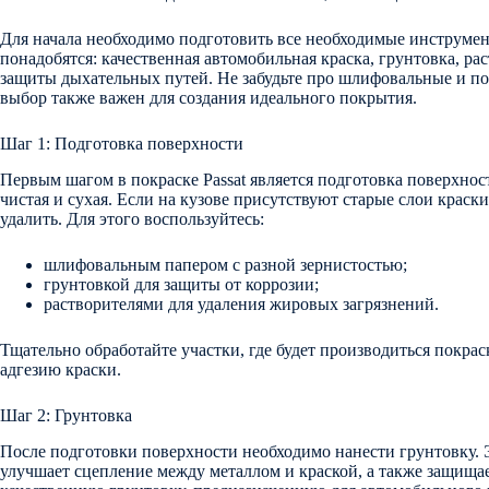
Для начала необходимо подготовить все необходимые инструме
понадобятся: качественная автомобильная краска, грунтовка, рас
защиты дыхательных путей. Не забудьте про шлифовальные и п
выбор также важен для создания идеального покрытия.
Шаг 1: Подготовка поверхности
Первым шагом в покраске Passat является подготовка поверхност
чистая и сухая. Если на кузове присутствуют старые слои краск
удалить. Для этого воспользуйтесь:
шлифовальным папером с разной зернистостью;
грунтовкой для защиты от коррозии;
растворителями для удаления жировых загрязнений.
Тщательно обработайте участки, где будет производиться покра
адгезию краски.
Шаг 2: Грунтовка
После подготовки поверхности необходимо нанести грунтовку. 
улучшает сцепление между металлом и краской, а также защища