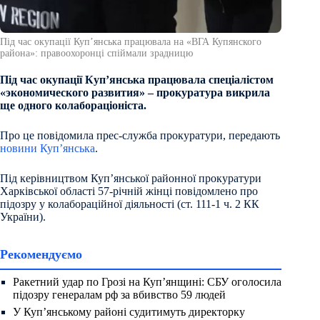
Під час окупації Куп’янська працювала на «ВГА Купянского
района»: правоохоронці спіймали зрадницю
Під час окупації Куп’янська працювала спеціалістом
«экономического развития» – прокуратура викрила
ще одного колабораціоніста.
Про це повідомила прес-служба прокуратури, передають
новини Куп’янська
.
Під керівництвом Куп’янської районної прокуратури
Харківської області 57-річній жінці повідомлено про
підозру у колабораційної діяльності (ст. 111-1 ч. 2 КК
України).
Рекомендуємо
Ракетний удар по Грозі на Куп’янщині: СБУ оголосила
підозру генералам рф за вбивство 59 людей
У Куп’янському районі судитимуть директорку