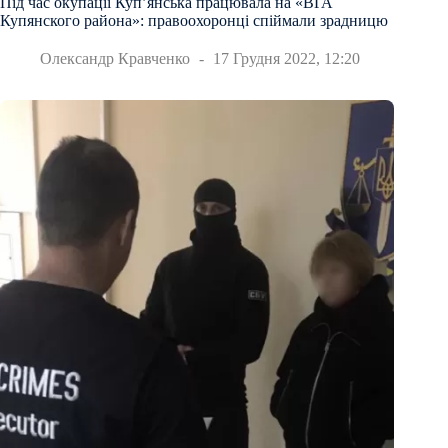
Під час окупації Куп’янська працювала на «ВГА
Купянского района»: правоохоронці спіймали зрадницю
Олександр Кравченко
17 Грудня 2022, 12:20