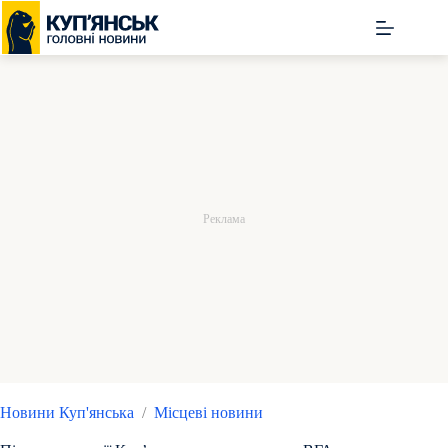
Перейти
до
вмісту
Новини Куп'янська
/
Місцеві новини