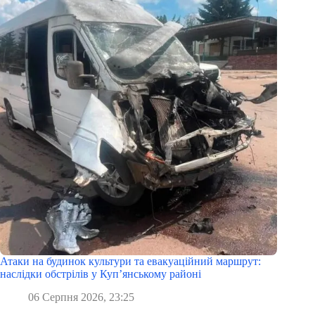
Атаки на будинок культури та евакуаційний маршрут:
наслідки обстрілів у Куп’янському районі
06 Серпня 2026, 23:25