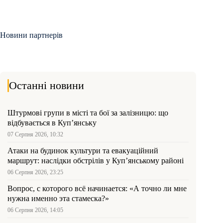
Новини партнерів
Останні новини
Штурмові групи в місті та бої за залізницю: що
відбувається в Куп’янську
07 Серпня 2026, 10:32
Атаки на будинок культури та евакуаційний
маршрут: наслідки обстрілів у Куп’янському районі
06 Серпня 2026, 23:25
Вопрос, с которого всё начинается: «А точно ли мне
нужна именно эта стамеска?»
06 Серпня 2026, 14:05