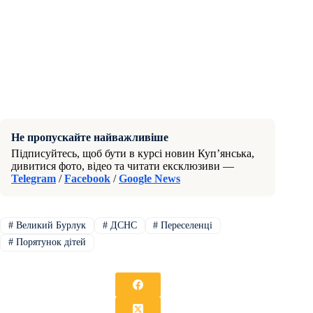
Не пропускайте найважливіше
Підписуйтесь, щоб бути в курсі новин Куп’янська,
дивитися фото, відео та читати ексклюзиви —
Telegram
/
Facebook
/
Google News
#
Великий Бурлук
#
ДСНС
#
Переселенці
#
Порятунок дітей