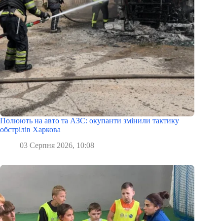
Полюють на авто та АЗС: окупанти змінили тактику
обстрілів Харкова
03 Серпня 2026, 10:08