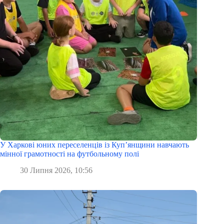
У Харкові юних переселенців із Куп’янщини навчають
мінної грамотності на футбольному полі
30 Липня 2026, 10:56