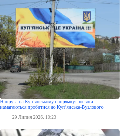
Напруга на Куп’янському напрямку: росіяни
намагаються пробитися до Куп’янська-Вузлового
29 Липня 2026, 10:23