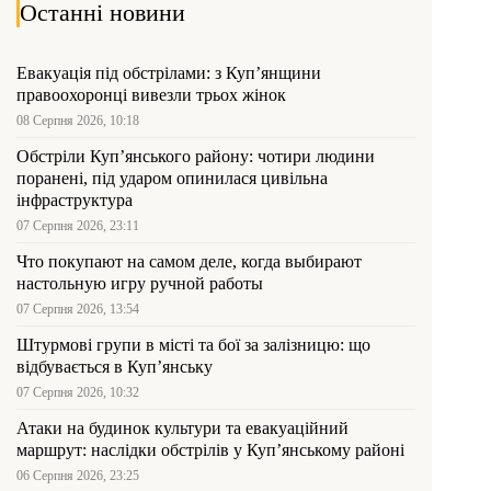
Останні новини
Евакуація під обстрілами: з Куп’янщини
правоохоронці вивезли трьох жінок
08 Серпня 2026, 10:18
Обстріли Куп’янського району: чотири людини
поранені, під ударом опинилася цивільна
інфраструктура
07 Серпня 2026, 23:11
Что покупают на самом деле, когда выбирают
настольную игру ручной работы
07 Серпня 2026, 13:54
Штурмові групи в місті та бої за залізницю: що
відбувається в Куп’янську
07 Серпня 2026, 10:32
Атаки на будинок культури та евакуаційний
маршрут: наслідки обстрілів у Куп’янському районі
06 Серпня 2026, 23:25