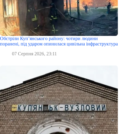
Обстріли Куп’янського району: чотири людини
поранені, під ударом опинилася цивільна інфраструктура
07 Серпня 2026, 23:11