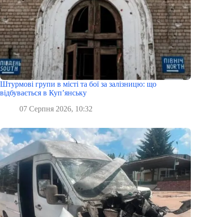
Штурмові групи в місті та бої за залізницю: що
відбувається в Куп’янську
07 Серпня 2026, 10:32