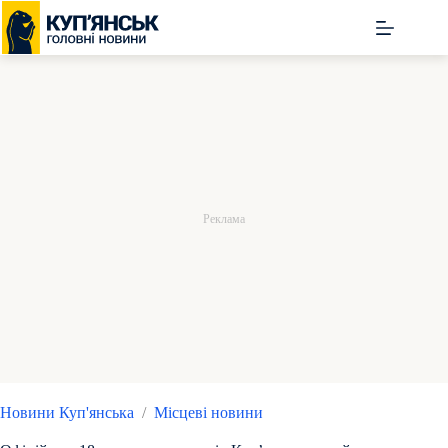
Перейти
до
вмісту
Новини Куп'янська
/
Місцеві новини