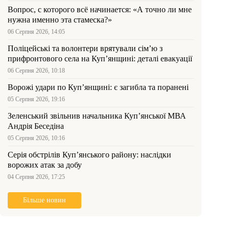
Вопрос, с которого всё начинается: «А точно ли мне
нужна именно эта стамеска?»
06 Серпня 2026, 14:05
Поліцейські та волонтери врятували сім’ю з
прифронтового села на Куп’янщині: деталі евакуації
06 Серпня 2026, 10:18
Ворожі удари по Куп’янщині: є загибла та поранені
05 Серпня 2026, 19:16
Зеленський звільнив начальника Купʼянської МВА
Андрія Беседіна
05 Серпня 2026, 10:16
Серія обстрілів Куп’янського району: наслідки
ворожих атак за добу
04 Серпня 2026, 17:25
Більше новин