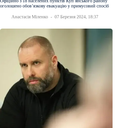
Офіційно з 18 населених пунктів Куп’янського району
оголошено обов’язкову евакуацію у примусовий спосіб
Анастасія Міленко
07 Березня 2024, 18:37