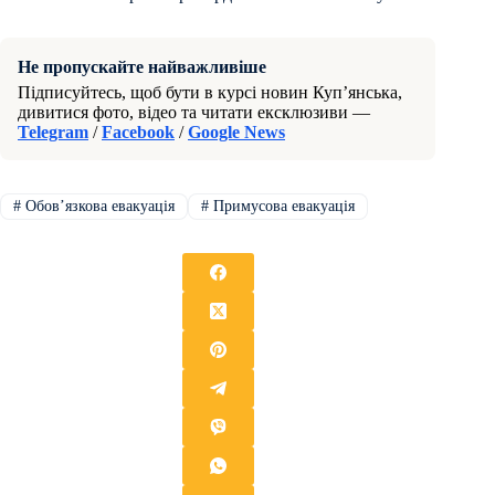
Не пропускайте найважливіше
Підписуйтесь, щоб бути в курсі новин Куп’янська,
дивитися фото, відео та читати ексклюзиви —
Telegram
/
Facebook
/
Google News
#
Обовʼязкова евакуація
#
Примусова евакуація