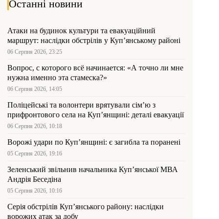
Останні новини
Атаки на будинок культури та евакуаційний
маршрут: наслідки обстрілів у Куп’янському районі
06 Серпня 2026, 23:25
Вопрос, с которого всё начинается: «А точно ли мне
нужна именно эта стамеска?»
06 Серпня 2026, 14:05
Поліцейські та волонтери врятували сім’ю з
прифронтового села на Куп’янщині: деталі евакуації
06 Серпня 2026, 10:18
Ворожі удари по Куп’янщині: є загибла та поранені
05 Серпня 2026, 19:16
Зеленський звільнив начальника Купʼянської МВА
Андрія Беседіна
05 Серпня 2026, 10:16
Серія обстрілів Куп’янського району: наслідки
ворожих атак за добу