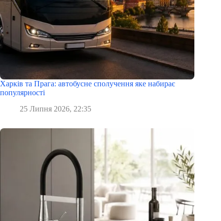
Харків та Прага: автобусне сполучення яке набирає
популярності
25 Липня 2026, 22:35