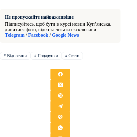
Не пропускайте найважливіше
Підписуйтесь, щоб бути в курсі новин Куп’янська,
дивитися фото, відео та читати ексклюзиви —
Telegram
/
Facebook
/
Google News
#
Відносини
#
Подарунки
#
Свято