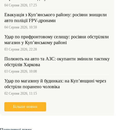
04 Серпня 2026, 17:25
Евакуація з Куп’янського району: росіяни знищили
авто поліції FPV-дронами
04 Серпня 2026, 10:59
Удар по прифронтовому селищу: росіяни обстріляли
магазин у Куп’янському районі
03 Серпня 2026, 22:28
Полюють на авто та АЗС: окупанти змінили тактику
обстрілів Харкова
03 Серпня 2026, 10:08
Удар по магазину й будинках: на Куп’янщині через
обстріли поранено чоловіка
02 Серпня 2026, 11:15
Більше новин
Популярні теми