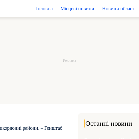
Головна
Місцеві новини
Новини області
Останні новини
икордонні райони, – Генштаб