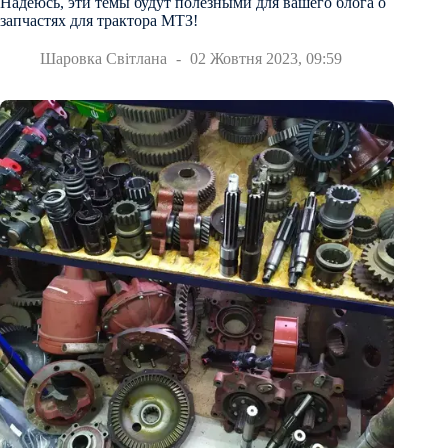
Надеюсь, эти темы будут полезными для вашего блога о
запчастях для трактора МТЗ!
Шаровка Світлана
02 Жовтня 2023, 09:59