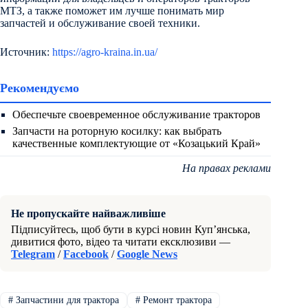
МТЗ, а также поможет им лучше понимать мир
запчастей и обслуживание своей техники.
Источник:
https://agro-kraina.in.ua/
Рекомендуємо
Обеспечьте своевременное обслуживание тракторов
Запчасти на роторную косилку: как выбрать
качественные комплектующие от «Козацький Край»
На правах реклами
Не пропускайте найважливіше
Підписуйтесь, щоб бути в курсі новин Куп’янська,
дивитися фото, відео та читати ексклюзиви —
Telegram
/
Facebook
/
Google News
#
Запчастини для трактора
#
Ремонт трактора