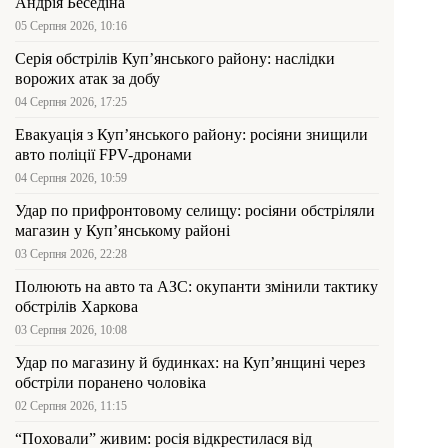
Андрія Беседіна
05 Серпня 2026, 10:16
Серія обстрілів Куп’янського району: наслідки
ворожих атак за добу
04 Серпня 2026, 17:25
Евакуація з Куп’янського району: росіяни знищили
авто поліції FPV-дронами
04 Серпня 2026, 10:59
Удар по прифронтовому селищу: росіяни обстріляли
магазин у Куп’янському районі
03 Серпня 2026, 22:28
Полюють на авто та АЗС: окупанти змінили тактику
обстрілів Харкова
03 Серпня 2026, 10:08
Удар по магазину й будинках: на Куп’янщині через
обстріли поранено чоловіка
02 Серпня 2026, 11:15
“Поховали” живим: росія відкрестилася від