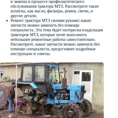
и замены в процессе профилактического
обслуживания трактора МТЗ. Рассмотрите такие
аспекты, как масло, фильтры, ремни, свечи, и
другие детали.
Ремонт трактора МТЗ своими руками: какие
запчасти можно заменить без помощи
специалиста. Эта тема будет интересна владельцам
тракторов МТЗ, которые хотят выполнить
небольшие ремонтные работы самостоятельно.
Рассмотрите, какие запчасти можно заменить без
помощи специалиста, предоставьте подробные
инструкции и советы.