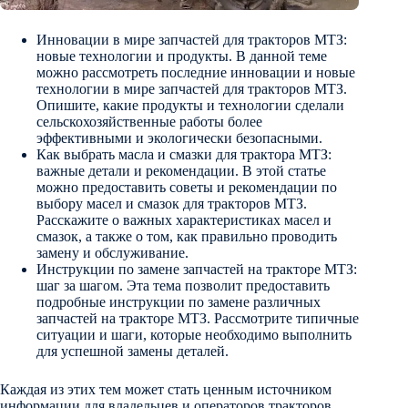
Инновации в мире запчастей для тракторов МТЗ:
новые технологии и продукты. В данной теме
можно рассмотреть последние инновации и новые
технологии в мире запчастей для тракторов МТЗ.
Опишите, какие продукты и технологии сделали
сельскохозяйственные работы более
эффективными и экологически безопасными.
Как выбрать масла и смазки для трактора МТЗ:
важные детали и рекомендации. В этой статье
можно предоставить советы и рекомендации по
выбору масел и смазок для тракторов МТЗ.
Расскажите о важных характеристиках масел и
смазок, а также о том, как правильно проводить
замену и обслуживание.
Инструкции по замене запчастей на тракторе МТЗ:
шаг за шагом. Эта тема позволит предоставить
подробные инструкции по замене различных
запчастей на тракторе МТЗ. Рассмотрите типичные
ситуации и шаги, которые необходимо выполнить
для успешной замены деталей.
Каждая из этих тем может стать ценным источником
информации для владельцев и операторов тракторов