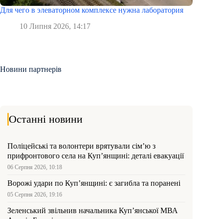
Для чего в элеваторном комплексе нужна лаборатория
10 Липня 2026, 14:17
Новини партнерів
Останні новини
Поліцейські та волонтери врятували сім’ю з
прифронтового села на Куп’янщині: деталі евакуації
06 Серпня 2026, 10:18
Ворожі удари по Куп’янщині: є загибла та поранені
05 Серпня 2026, 19:16
Зеленський звільнив начальника Купʼянської МВА