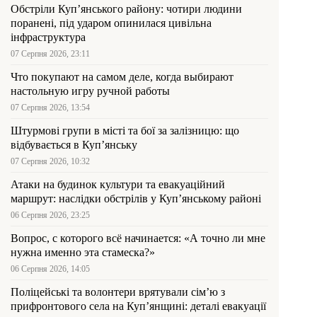
Обстріли Куп’янського району: чотири людини
поранені, під ударом опинилася цивільна
інфраструктура
07 Серпня 2026, 23:11
Что покупают на самом деле, когда выбирают
настольную игру ручной работы
07 Серпня 2026, 13:54
Штурмові групи в місті та бої за залізницю: що
відбувається в Куп’янську
07 Серпня 2026, 10:32
Атаки на будинок культури та евакуаційний
маршрут: наслідки обстрілів у Куп’янському районі
06 Серпня 2026, 23:25
Вопрос, с которого всё начинается: «А точно ли мне
нужна именно эта стамеска?»
06 Серпня 2026, 14:05
Поліцейські та волонтери врятували сім’ю з
прифронтового села на Куп’янщині: деталі евакуації