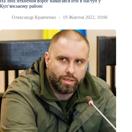
На лінії зіткнення ворог намагався йти в наступ у
Куп’янському районі
Олександр Кравченко
19 Жовтня 2022, 10:06