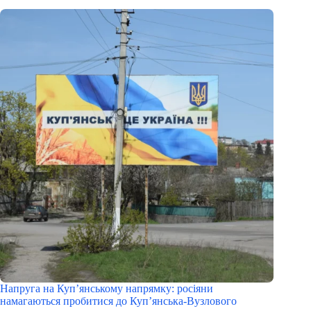
Напруга на Куп’янському напрямку: росіяни
намагаються пробитися до Куп’янська-Вузлового