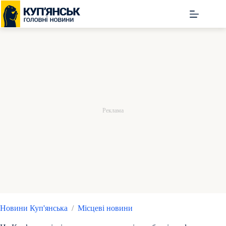
Перейти
до
вмісту
Новини Куп'янська
/
Місцеві новини