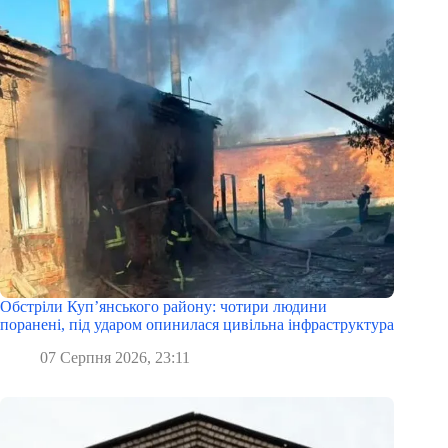
Обстріли Куп’янського району: чотири людини
поранені, під ударом опинилася цивільна інфраструктура
07 Серпня 2026, 23:11