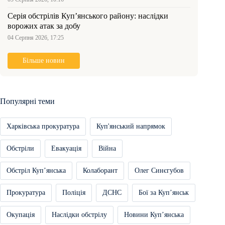
Серія обстрілів Куп’янського району: наслідки
ворожих атак за добу
04 Серпня 2026, 17:25
Більше новин
Популярні теми
Харківська прокуратура
Куп'янський напрямок
Обстріли
Евакуація
Війна
Обстріл Купʼянська
Колаборант
Олег Синєгубов
Прокуратура
Поліція
ДСНС
Бої за Купʼянськ
Окупація
Наслідки обстрілу
Новини Купʼянська