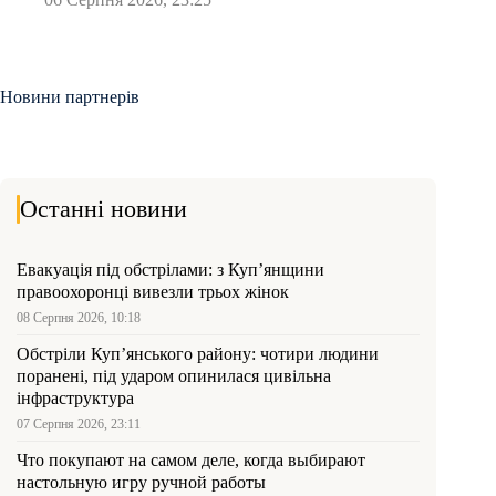
Новини партнерів
Останні новини
Евакуація під обстрілами: з Куп’янщини
правоохоронці вивезли трьох жінок
08 Серпня 2026, 10:18
Обстріли Куп’янського району: чотири людини
поранені, під ударом опинилася цивільна
інфраструктура
07 Серпня 2026, 23:11
Что покупают на самом деле, когда выбирают
настольную игру ручной работы