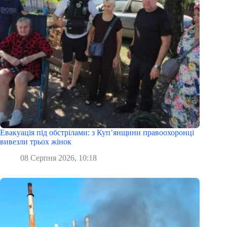
Евакуація під обстрілами: з Куп’янщини правоохоронці
вивезли трьох жінок
08 Серпня 2026, 10:18