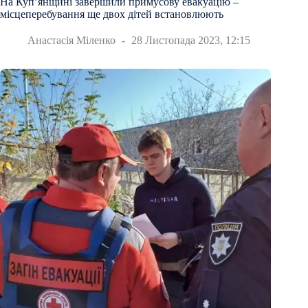
На Купʼянщині завершили примусову евакуацію –
місцеперебування ще двох дітей встановлюють
Анастасія Міленко
28 Листопада 2023, 12:15