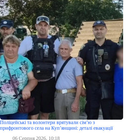
Поліцейські та волонтери врятували сім’ю з
прифронтового села на Куп’янщині: деталі евакуації
06 Серпня 2026, 10:18