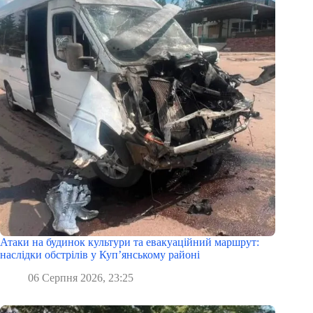
Атаки на будинок культури та евакуаційний маршрут:
наслідки обстрілів у Куп’янському районі
06 Серпня 2026, 23:25