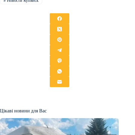
#
Новости Купянск
Цікаві новини для Вас