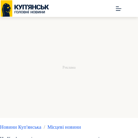
Перейти
до
вмісту
Новини Куп'янська
/
Місцеві новини