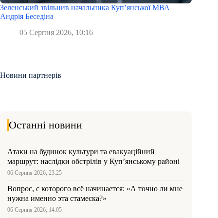
Зеленський звільнив начальника Купʼянської МВА
Андрія Беседіна
05 Серпня 2026, 10:16
Новини партнерів
Останні новини
Атаки на будинок культури та евакуаційний
маршрут: наслідки обстрілів у Куп’янському районі
06 Серпня 2026, 23:25
Вопрос, с которого всё начинается: «А точно ли мне
нужна именно эта стамеска?»
06 Серпня 2026, 14:05