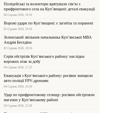
Поліцейські та волонтери врятували сім’ю з
прифронтового села на Куп’янщині: деталі евакуації
06 Серпня 2026, 10:18
Ворожі удари по Куп’янщині: є загибла та поранені
05 Серпня 2026, 19:16
Зеленський звільнив начальника Купʼянської МВА
Андрія Беседіна
05 Серпня 2026, 10:16
Серія обстрілів Куп’янського району: наслідки
ворожих атак за добу
04 Серпня 2026, 17:25
Евакуація з Куп’янського району: росіяни знищили
авто поліції FPV-дронами
04 Серпня 2026, 10:59
Удар по прифронтовому селищу: росіяни обстріляли
магазин у Куп’янському районі
03 Серпня 2026, 22:28