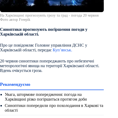
На Харківщині прогнозують грозу та град - погода 20 червня
Фото автор Freepik
Синоптики прогнозують погіршення погоди у
Харківській області.
Про це повідомляє Головне управління ДСНС у
Харківській області, передає
Куп’янськ.
20 червня синоптики попереджають про небезпечні
метеорологічні явища на території Харківської області.
Вдень очікується гроза.
Рекомендуємо
Увага, штормове попередження: погода на
Харківщині різко погіршиться протягом доби
Синоптики попередили про похолодання в Харкові та
області