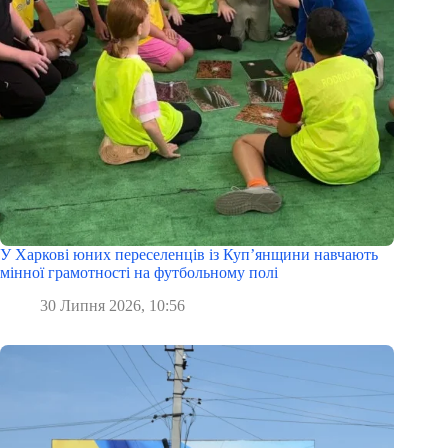
У Харкові юних переселенців із Куп’янщини навчають
мінної грамотності на футбольному полі
30 Липня 2026, 10:56