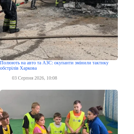
Полюють на авто та АЗС: окупанти змінили тактику
обстрілів Харкова
03 Серпня 2026, 10:08