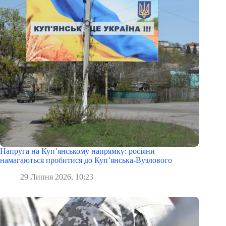
Напруга на Куп’янському напрямку: росіяни
намагаються пробитися до Куп’янська-Вузлового
29 Липня 2026, 10:23