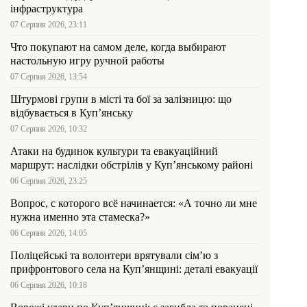
інфраструктура
07 Серпня 2026, 23:11
Что покупают на самом деле, когда выбирают
настольную игру ручной работы
07 Серпня 2026, 13:54
Штурмові групи в місті та бої за залізницю: що
відбувається в Куп’янську
07 Серпня 2026, 10:32
Атаки на будинок культури та евакуаційний
маршрут: наслідки обстрілів у Куп’янському районі
06 Серпня 2026, 23:25
Вопрос, с которого всё начинается: «А точно ли мне
нужна именно эта стамеска?»
06 Серпня 2026, 14:05
Поліцейські та волонтери врятували сім’ю з
прифронтового села на Куп’янщині: деталі евакуації
06 Серпня 2026, 10:18