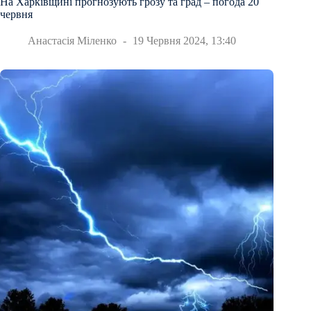
На Харківщині прогнозують грозу та град – погода 20
червня
Анастасія Міленко
19 Червня 2024, 13:40