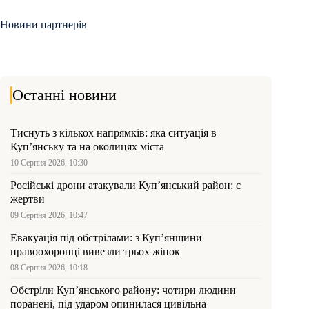
Новини партнерів
Останні новини
Тиснуть з кількох напрямків: яка ситуація в
Куп’янську та на околицях міста
10 Серпня 2026, 10:30
Російські дрони атакували Куп’янський район: є
жертви
09 Серпня 2026, 10:47
Евакуація під обстрілами: з Куп’янщини
правоохоронці вивезли трьох жінок
08 Серпня 2026, 10:18
Обстріли Куп’янського району: чотири людини
поранені, під ударом опинилася цивільна