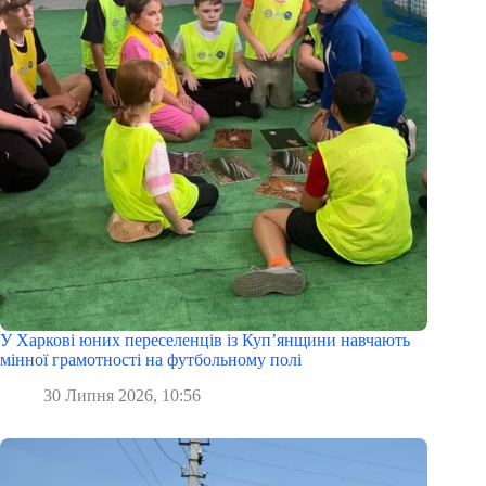
У Харкові юних переселенців із Куп’янщини навчають
мінної грамотності на футбольному полі
30 Липня 2026, 10:56