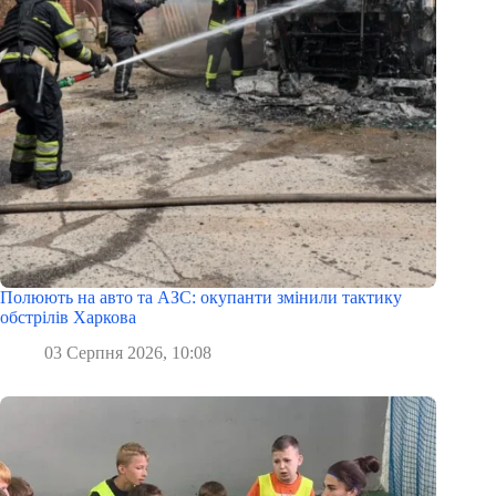
Полюють на авто та АЗС: окупанти змінили тактику
обстрілів Харкова
03 Серпня 2026, 10:08