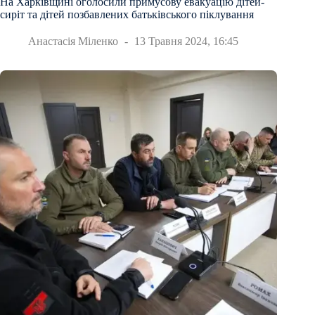
На Харківщині оголосили примусову евакуацію дітей-
сиріт та дітей позбавлених батьківського піклування
Анастасія Міленко
13 Травня 2024, 16:45