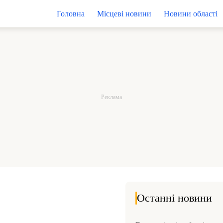
Головна
Місцеві новини
Новини області
Останні новини