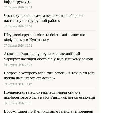
інфраструктура
07 Серпня 2026, 23:11
Что покупают на самом деле, когда выбирают
настольную игру ручной работы
07 Серпня 2026, 13:54
Штурмові групи в місті та бої за залізницю: що
відбувається в Куп’янську
07 Серпня 2026, 10:32
Атаки на будинок культури та евакуаційний
маршрут: наслідки обстрілів у Куп’янському районі
06 Серпня 2026, 23:25
Вопрос, с которого всё начинается: «А точно ли мне
нужна именно эта стамеска?»
06 Серпня 2026, 14:05
Поліцейські та волонтери врятували сім’ю з
прифронтового села на Куп’янщині: деталі евакуації
06 Серпня 2026, 10:18
Ворожі удари по Куп’янщині: є загибла та поранені