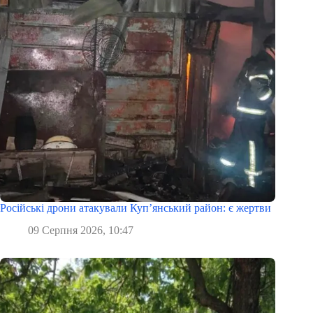
Російські дрони атакували Куп’янський район: є жертви
09 Серпня 2026, 10:47