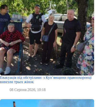
Евакуація під обстрілами: з Куп’янщини правоохоронці
вивезли трьох жінок
08 Серпня 2026, 10:18