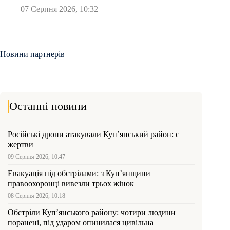
07 Серпня 2026, 10:32
Новини партнерів
Останні новини
Російські дрони атакували Куп’янський район: є
жертви
09 Серпня 2026, 10:47
Евакуація під обстрілами: з Куп’янщини
правоохоронці вивезли трьох жінок
08 Серпня 2026, 10:18
Обстріли Куп’янського району: чотири людини
поранені, під ударом опинилася цивільна