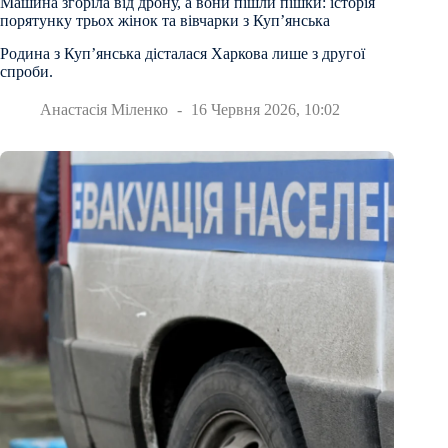
Машина згоріла від дрону, а вони пішли пішки: історія
порятунку трьох жінок та вівчарки з Куп’янська
Родина з Куп’янська дісталася Харкова лише з другої
спроби.
Анастасія Міленко
16 Червня 2026, 10:02