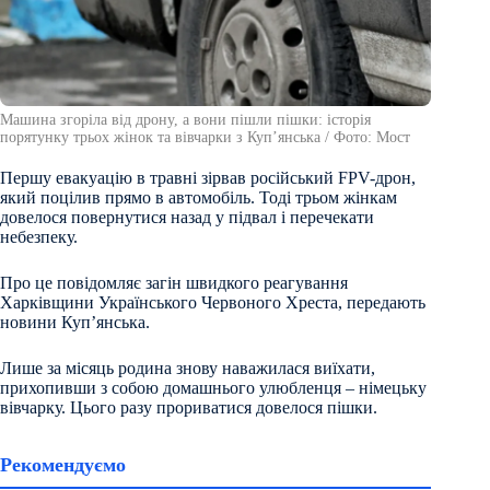
Машина згоріла від дрону, а вони пішли пішки: історія
порятунку трьох жінок та вівчарки з Куп’янська / Фото: Мост
Першу евакуацію в травні зірвав російський FPV-дрон,
який поцілив прямо в автомобіль. Тоді трьом жінкам
довелося повернутися назад у підвал і перечекати
небезпеку.
Про це повідомляє загін швидкого реагування
Харківщини Українського Червоного Хреста, передають
новини Куп’янська.
Лише за місяць родина знову наважилася виїхати,
прихопивши з собою домашнього улюбленця – німецьку
вівчарку. Цього разу прориватися довелося пішки.
Рекомендуємо