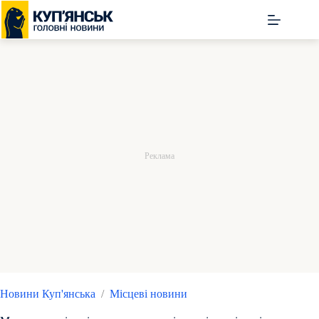
Перейти
до
вмісту
Новини Куп'янська
/
Місцеві новини