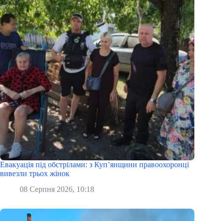
Евакуація під обстрілами: з Куп’янщини правоохоронці
вивезли трьох жінок
08 Серпня 2026, 10:18