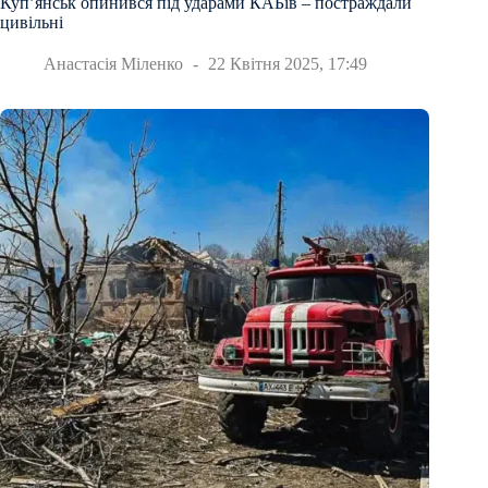
Куп’янськ опинився під ударами КАБів – постраждали
цивільні
Анастасія Міленко
22 Квітня 2025, 17:49