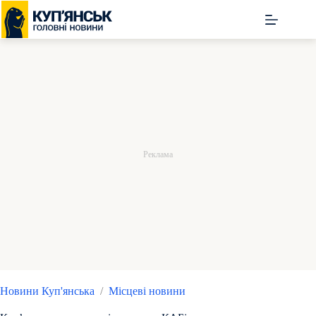
Перейти
до
вмісту
Новини Куп'янська
/
Місцеві новини