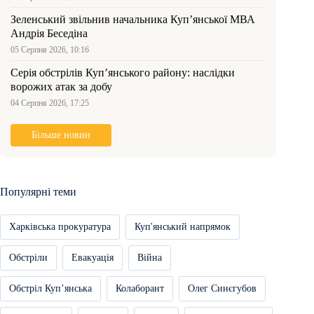
Зеленський звільнив начальника Купʼянської МВА
Андрія Беседіна
05 Серпня 2026, 10:16
Серія обстрілів Куп’янського району: наслідки
ворожих атак за добу
04 Серпня 2026, 17:25
Більше новин
Популярні теми
Харківська прокуратура
Куп'янський напрямок
Обстріли
Евакуація
Війна
Обстріл Купʼянська
Колаборант
Олег Синєгубов