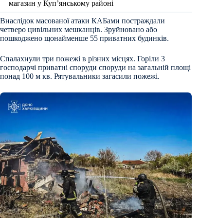
магазин у Куп’янському районі
Внаслідок масованої атаки КАБами постраждали
четверо цивільних мешканців. Зруйновано або
пошкоджено щонайменше 55 приватних будинків.
Спалахнули три пожежі в різних місцях. Горіли 3
господарчі приватні споруди споруди на загальній площі
понад 100 м кв. Рятувальники загасили пожежі.