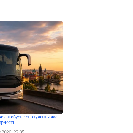
а: автобусне сполучення яке
ярності
 2026, 22:35