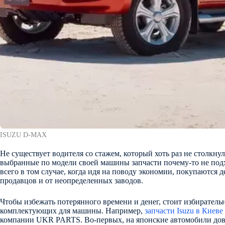
ISUZU D-MAX
Не существует водителя со стажем, который хоть раз не столкнул
выбранные по модели своей машины запчасти почему-то не подх
всего в том случае, когда идя на поводу экономии, покупаются 
продавцов и от неопределенных заводов.
Чтобы избежать потерянного времени и денег, стоит избиратель
комплектующих для машины. Например,
запчасти Isuzu в Киеве
компании UKR PARTS. Во-первых, на японские автомобили дов