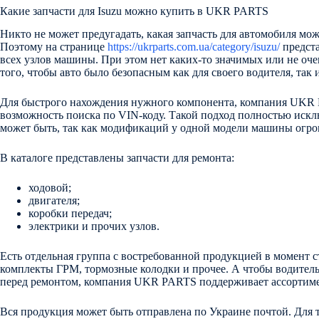
Какие запчасти для Isuzu можно купить в UKR PARTS
Никто не может предугадать, какая запчасть для автомобиля мо
Поэтому на странице
https://ukrparts.com.ua/category/isuzu/
предста
всех узлов машины. При этом нет каких-то значимых или не оче
того, чтобы авто было безопасным как для своего водителя, так
Для быстрого нахождения нужного компонента, компания UKR
возможность поиска по VIN-коду. Такой подход полностью искл
может быть, так как модификаций у одной модели машины огро
В каталоге представлены запчасти для ремонта:
ходовой;
двигателя;
коробки передач;
электрики и прочих узлов.
Есть отдельная группа с востребованной продукцией в момент 
комплекты ГРМ, тормозные колодки и прочее. А чтобы водитель
перед ремонтом, компания UKR PARTS поддерживает ассортимен
Вся продукция может быть отправлена по Украине почтой. Для те