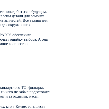
жет понадобиться в будущем.
влены детали для ремонта
нь запчастей. Все важны для
 и для окружающих.
 PARTS обеспечила
ючает ошибку выбора. А она
мное количество.
стандартного ТО: фильтры,
 ничего не забыл подготовить
т и автохимии, масел.
х, кто в Киеве, есть шесть