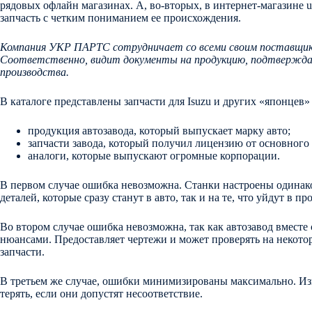
рядовых офлайн магазинах. А, во-вторых, в интернет-магазине u
запчасть с четким пониманием ее происхождения.
Компания УКР ПАРТС сотрудничает со всеми своим поставщика
Соответственно, видит документы на продукцию, подтвержда
производства.
В каталоге представлены запчасти для Isuzu и других «японцев» 
продукция автозавода, который выпускает марку авто;
запчасти завода, который получил лицензию от основного
аналоги, которые выпускают огромные корпорации.
В первом случае ошибка невозможна. Станки настроены одинако
деталей, которые сразу станут в авто, так и на те, что уйдут в п
Во втором случае ошибка невозможна, так как автозавод вместе 
нюансами. Предоставляет чертежи и может проверять на некотор
запчасти.
В третьем же случае, ошибки минимизированы максимально. Из
терять, если они допустят несоответствие.