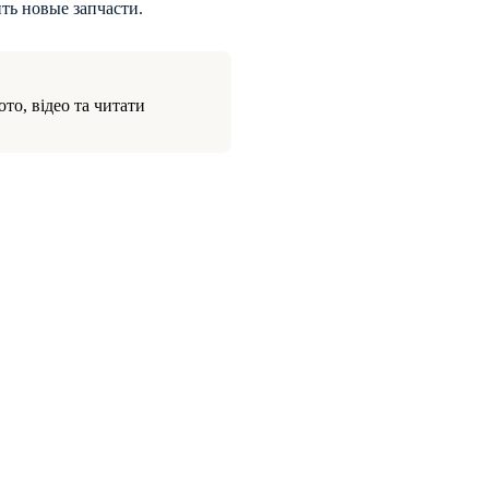
ть новые запчасти.
то, відео та читати