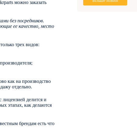
Більше новин
krparts можно заказать
ми без посредников.
ющие ее качество, место
только трех видов:
 производителя;
во как на производство
родажу отдельно.
с лицензией делится и
ых этапах, как делаются
вестным брендам есть что