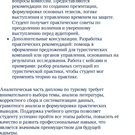
вопросы комиссии. Предоставляются
рекомендации по созданию презентации,
формулировке основных тезисов, логике
выступления и управлению временем на защите.
Студент получает практические советы по
преодолению волнения и уверенному
выступлению перед аудиторией.
Дополнительные консультации. Разработка
практических рекомендаций: помощь в
оформлении предложений для туристических
компаний или органов управления, основанных на
результатах исследования. Работа с кейсами и
примерами: разбор реальных ситуаций из
туристической практики, чтобы студент мог
применять теорию на практике.
Аналитическая часть диплома по туризму требует
внимательного выбора темы, анализа литературы,
корректного сбора и систематизации данных,
грамотного анализа и формулировки практических
выводов. Поддержка учебного центра позволяет
студенту успешно пройти все этапы работы, повысить её
качество и развить профессиональные навыки, что
является значимым преимуществом для будущей
карьеры.