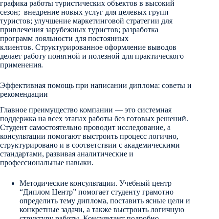
графика работы туристических объектов в высокий
сезон; внедрение новых услуг для целевых групп
туристов; улучшение маркетинговой стратегии для
привлечения зарубежных туристов; разработка
программ лояльности для постоянных
клиентов. Структурированное оформление выводов
делает работу понятной и полезной для практического
применения.
Эффективная помощь при написании диплома: советы и
рекомендации
Главное преимущество компании — это системная
поддержка на всех этапах работы без готовых решений.
Студент самостоятельно проводит исследование, а
консультации помогают выстроить процесс логично,
структурировано и в соответствии с академическими
стандартами, развивая аналитические и
профессиональные навыки.
Методические консультации. Учебный центр
“Диплом Центр” помогает студенту грамотно
определить тему диплома, поставить ясные цели и
конкретные задачи, а также выстроить логичную
структуру работы. Консультант подробно