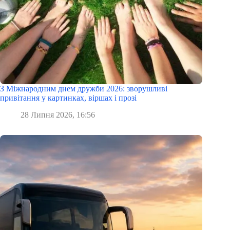
З Міжнародним днем дружби 2026: зворушливі
привітання у картинках, віршах і прозі
28 Липня 2026, 16:56