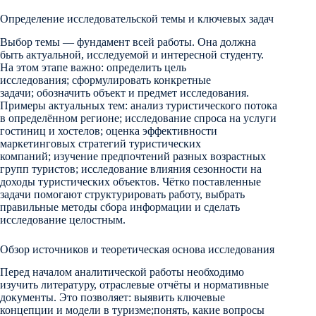
Определение исследовательской темы и ключевых задач
Выбор темы — фундамент всей работы. Она должна
быть актуальной, исследуемой и интересной студенту.
На этом этапе важно: определить цель
исследования; сформулировать конкретные
задачи; обозначить объект и предмет исследования.
Примеры актуальных тем: анализ туристического потока
в определённом регионе; исследование спроса на услуги
гостиниц и хостелов; оценка эффективности
маркетинговых стратегий туристических
компаний; изучение предпочтений разных возрастных
групп туристов; исследование влияния сезонности на
доходы туристических объектов. Чётко поставленные
задачи помогают структурировать работу, выбрать
правильные методы сбора информации и сделать
исследование целостным.
Обзор источников и теоретическая основа исследования
Перед началом аналитической работы необходимо
изучить литературу, отраслевые отчёты и нормативные
документы. Это позволяет: выявить ключевые
концепции и модели в туризме;понять, какие вопросы