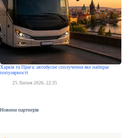
Харків та Прага: автобусне сполучення яке набирає
популярності
25 Липня 2026, 22:35
Новини партнерів