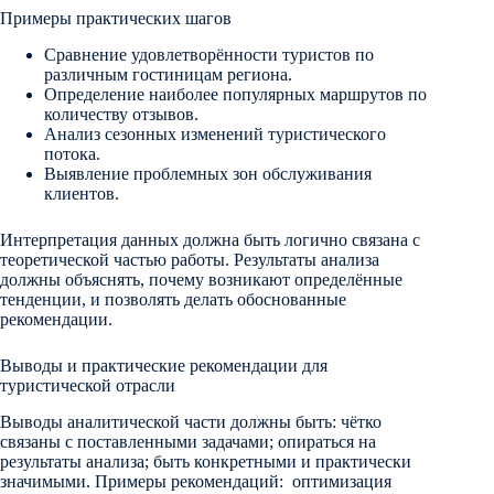
Примеры практических шагов
Сравнение удовлетворённости туристов по
различным гостиницам региона.
Определение наиболее популярных маршрутов по
количеству отзывов.
Анализ сезонных изменений туристического
потока.
Выявление проблемных зон обслуживания
клиентов.
Интерпретация данных должна быть логично связана с
теоретической частью работы. Результаты анализа
должны объяснять, почему возникают определённые
тенденции, и позволять делать обоснованные
рекомендации.
Выводы и практические рекомендации для
туристической отрасли
Выводы аналитической части должны быть: чётко
связаны с поставленными задачами; опираться на
результаты анализа; быть конкретными и практически
значимыми. Примеры рекомендаций: оптимизация