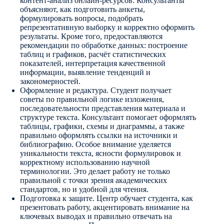
контент-анализ онлайн-ресурсов. Консультанты
объясняют, как подготовить анкеты,
формулировать вопросы, подобрать
репрезентативную выборку и корректно оформить
результаты. Кроме того, предоставляются
рекомендации по обработке данных: построение
таблиц и графиков, расчёт статистических
показателей, интерпретация качественной
информации, выявление тенденций и
закономерностей.
Оформление и редактура. Студент получает
советы по правильной логике изложения,
последовательности представления материала и
структуре текста. Консультант помогает оформлять
таблицы, графики, схемы и диаграммы, а также
правильно оформлять ссылки на источники и
библиографию. Особое внимание уделяется
уникальности текста, ясности формулировок и
корректному использованию научной
терминологии. Это делает работу не только
правильной с точки зрения академических
стандартов, но и удобной для чтения.
Подготовка к защите. Центр обучает студента, как
презентовать работу, акцентировать внимание на
ключевых выводах и правильно отвечать на