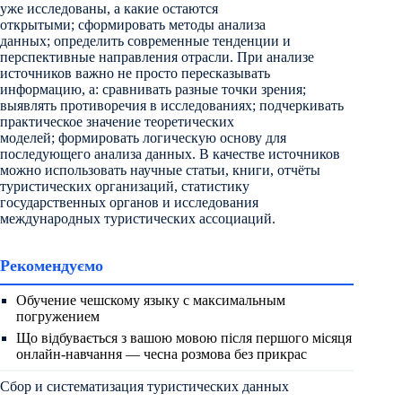
уже исследованы, а какие остаются
открытыми; сформировать методы анализа
данных; определить современные тенденции и
перспективные направления отрасли. При анализе
источников важно не просто пересказывать
информацию, а: сравнивать разные точки зрения;
выявлять противоречия в исследованиях; подчеркивать
практическое значение теоретических
моделей; формировать логическую основу для
последующего анализа данных. В качестве источников
можно использовать научные статьи, книги, отчёты
туристических организаций, статистику
государственных органов и исследования
международных туристических ассоциаций.
Рекомендуємо
Обучение чешскому языку с максимальным
погружением
Що відбувається з вашою мовою після першого місяця
онлайн-навчання — чесна розмова без прикрас
Сбор и систематизация туристических данных