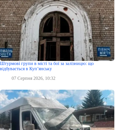
Штурмові групи в місті та бої за залізницю: що
відбувається в Куп’янську
07 Серпня 2026, 10:32