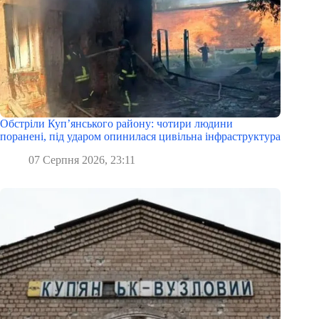
Обстріли Куп’янського району: чотири людини
поранені, під ударом опинилася цивільна інфраструктура
07 Серпня 2026, 23:11