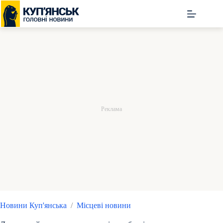
Перейти
до
вмісту
Новини Куп'янська
/
Місцеві новини