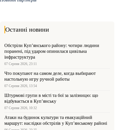
Останні новини
Обстріли Куп’янського району: чотири людини
поранені, під ударом опинилася цивільна
інфраструктура
07 Серпня 2026, 23:11
Что покупают на самом деле, когда выбирают
настольную игру ручной работы
07 Серпня 2026, 13:54
Штурмові групи в місті та бої за залізницю: що
відбувається в Куп’янську
07 Серпня 2026, 10:32
Атаки на будинок культури та евакуаційний
маршрут: наслідки обстрілів у Куп’янському районі
06 Серпня 2026, 23:25