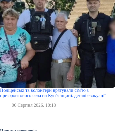
Поліцейські та волонтери врятували сім’ю з
прифронтового села на Куп’янщині: деталі евакуації
06 Серпня 2026, 10:18
Новини партнерів