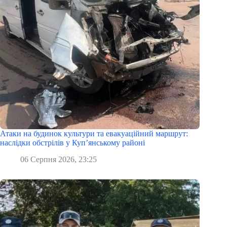
Атаки на будинок культури та евакуаційний маршрут:
наслідки обстрілів у Куп’янському районі
06 Серпня 2026, 23:25