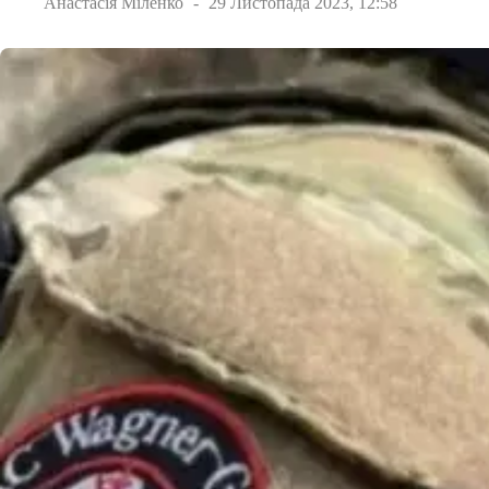
Анастасія Міленко
29 Листопада 2023, 12:58