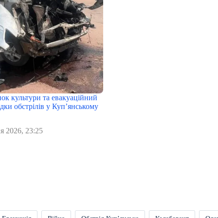
нок культури та евакуаційний
дки обстрілів у Куп’янському
я 2026, 23:25