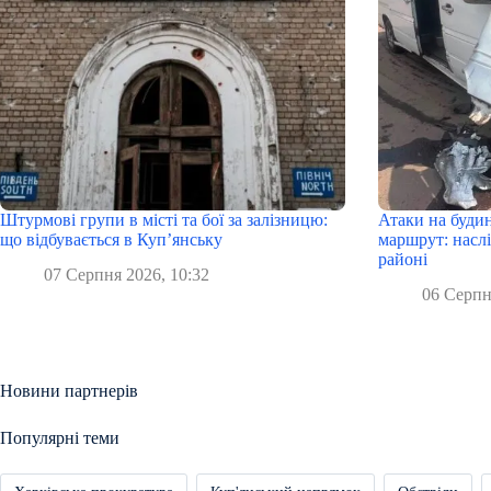
Штурмові групи в місті та бої за залізницю:
Атаки на буди
що відбувається в Куп’янську
маршрут: наслі
районі
07 Серпня 2026, 10:32
06 Серпн
Новини партнерів
Популярні теми