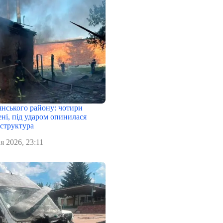
янського району: чотири
ні, під ударом опинилася
аструктура
я 2026, 23:11