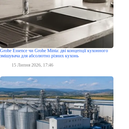
Grohe Essence чи Grohe Minta: дві концепції кухонного
змішувача для абсолютно різних кухонь
15 Липня 2026, 17:46