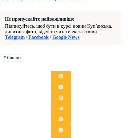
Не пропускайте найважливіше
Підписуйтесь, щоб бути в курсі новин Куп’янська,
дивитися фото, відео та читати ексклюзиви —
Telegram
/
Facebook
/
Google News
#
Сонник