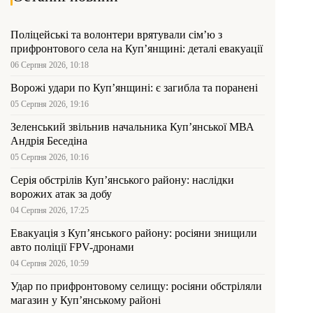
Поліцейські та волонтери врятували сім’ю з
прифронтового села на Куп’янщині: деталі евакуації
06 Серпня 2026, 10:18
Ворожі удари по Куп’янщині: є загибла та поранені
05 Серпня 2026, 19:16
Зеленський звільнив начальника Купʼянської МВА
Андрія Беседіна
05 Серпня 2026, 10:16
Серія обстрілів Куп’янського району: наслідки
ворожих атак за добу
04 Серпня 2026, 17:25
Евакуація з Куп’янського району: росіяни знищили
авто поліції FPV-дронами
04 Серпня 2026, 10:59
Удар по прифронтовому селищу: росіяни обстріляли
магазин у Куп’янському районі