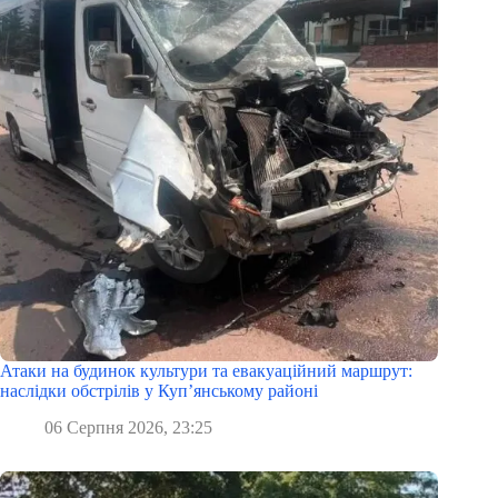
Атаки на будинок культури та евакуаційний маршрут:
наслідки обстрілів у Куп’янському районі
06 Серпня 2026, 23:25