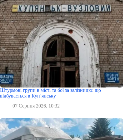
Штурмові групи в місті та бої за залізницю: що
відбувається в Куп’янську
07 Серпня 2026, 10:32