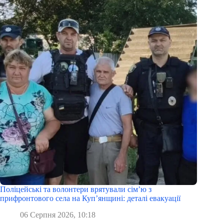
Поліцейські та волонтери врятували сім’ю з
прифронтового села на Куп’янщині: деталі евакуації
06 Серпня 2026, 10:18