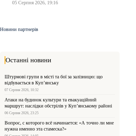
05 Серпня 2026, 19:16
Новини партнерів
Останні новини
Штурмові групи в місті та бої за залізницю: що
відбувається в Куп’янську
07 Серпня 2026, 10:32
Атаки на будинок культури та евакуаційний
маршрут: наслідки обстрілів у Куп’янському районі
06 Серпня 2026, 23:25
Вопрос, с которого всё начинается: «А точно ли мне
нужна именно эта стамеска?»