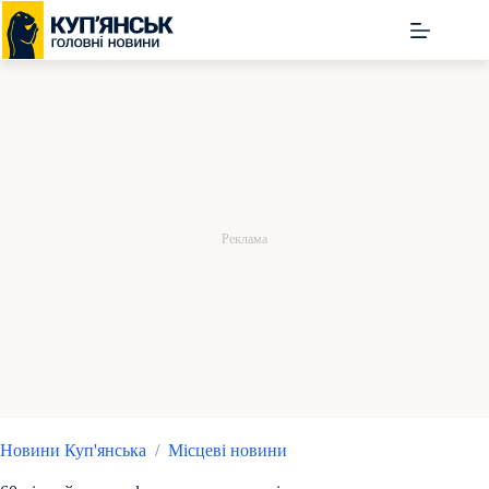
Перейти
до
вмісту
Новини Куп'янська
/
Місцеві новини