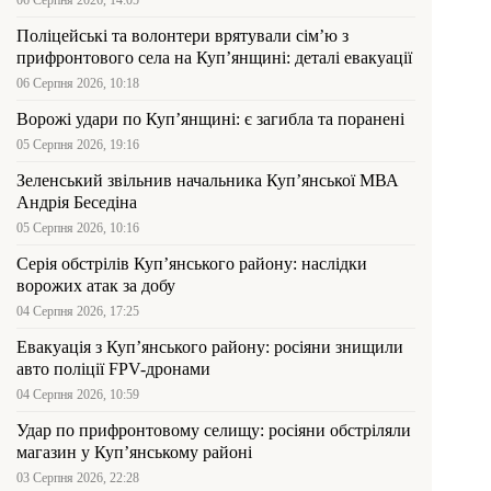
06 Серпня 2026, 14:05
Поліцейські та волонтери врятували сім’ю з
прифронтового села на Куп’янщині: деталі евакуації
06 Серпня 2026, 10:18
Ворожі удари по Куп’янщині: є загибла та поранені
05 Серпня 2026, 19:16
Зеленський звільнив начальника Купʼянської МВА
Андрія Беседіна
05 Серпня 2026, 10:16
Серія обстрілів Куп’янського району: наслідки
ворожих атак за добу
04 Серпня 2026, 17:25
Евакуація з Куп’янського району: росіяни знищили
авто поліції FPV-дронами
04 Серпня 2026, 10:59
Удар по прифронтовому селищу: росіяни обстріляли
магазин у Куп’янському районі
03 Серпня 2026, 22:28