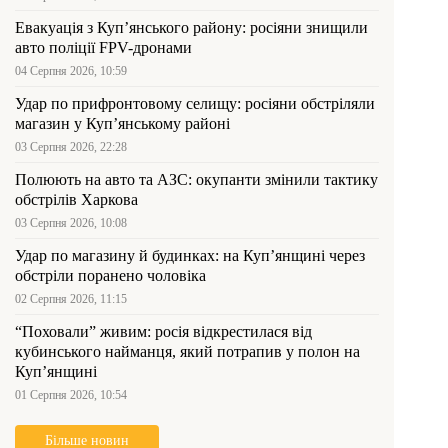
Евакуація з Куп’янського району: росіяни знищили
авто поліції FPV-дронами
04 Серпня 2026, 10:59
Удар по прифронтовому селищу: росіяни обстріляли
магазин у Куп’янському районі
03 Серпня 2026, 22:28
Полюють на авто та АЗС: окупанти змінили тактику
обстрілів Харкова
03 Серпня 2026, 10:08
Удар по магазину й будинках: на Куп’янщині через
обстріли поранено чоловіка
02 Серпня 2026, 11:15
“Поховали” живим: росія відкрестилася від
кубинського найманця, який потрапив у полон на
Куп’янщині
01 Серпня 2026, 10:54
Більше новин