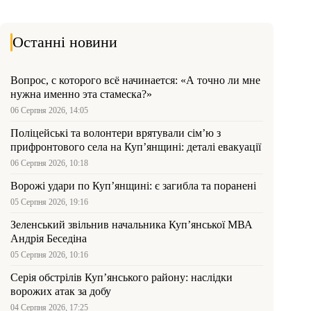
Останні новини
Вопрос, с которого всё начинается: «А точно ли мне
нужна именно эта стамеска?»
06 Серпня 2026, 14:05
Поліцейські та волонтери врятували сім’ю з
прифронтового села на Куп’янщині: деталі евакуації
06 Серпня 2026, 10:18
Ворожі удари по Куп’янщині: є загибла та поранені
05 Серпня 2026, 19:16
Зеленський звільнив начальника Купʼянської МВА
Андрія Беседіна
05 Серпня 2026, 10:16
Серія обстрілів Куп’янського району: наслідки
ворожих атак за добу
04 Серпня 2026, 17:25