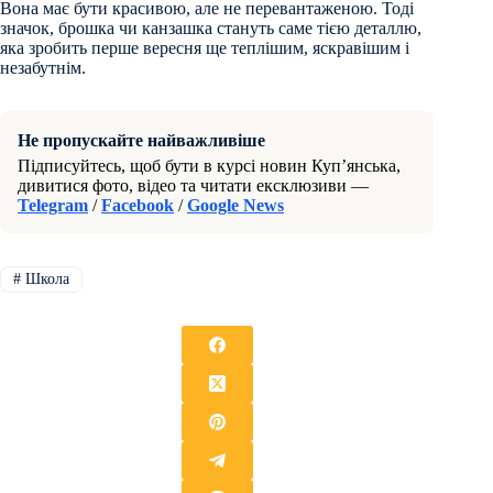
Вона має бути красивою, але не перевантаженою. Тоді
значок, брошка чи канзашка стануть саме тією деталлю,
яка зробить перше вересня ще теплішим, яскравішим і
незабутнім.
Не пропускайте найважливіше
Підписуйтесь, щоб бути в курсі новин Куп’янська,
дивитися фото, відео та читати ексклюзиви —
Telegram
/
Facebook
/
Google News
#
Школа