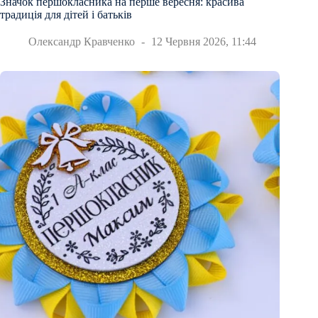
Значок першокласника на перше вересня: красива
традиція для дітей і батьків
Олександр Кравченко
12 Червня 2026, 11:44