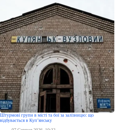
Штурмові групи в місті та бої за залізницю: що
відбувається в Куп’янську
07 Серпня 2026, 10:32