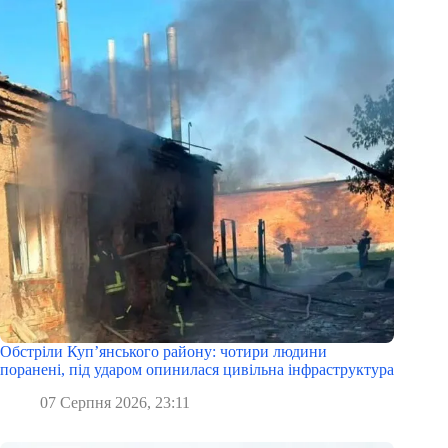
Обстріли Куп’янського району: чотири людини
поранені, під ударом опинилася цивільна інфраструктура
07 Серпня 2026, 23:11