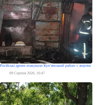
Російські дрони атакували Куп’янський район: є жертви
09 Серпня 2026, 10:47