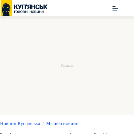
Перейти
до
вмісту
Новини Куп'янська
/
Місцеві новини