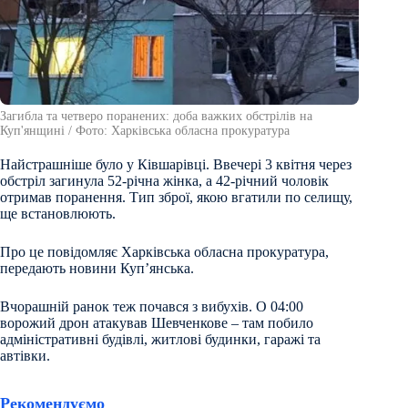
Загибла та четверо поранених: доба важких обстрілів на
Куп'янщині / Фото: Харківська обласна прокуратура
Найстрашніше було у Ківшарівці. Ввечері 3 квітня через
обстріл загинула 52-річна жінка, а 42-річний чоловік
отримав поранення. Тип зброї, якою вгатили по селищу,
ще встановлюють.
Про це повідомляє Харківська обласна прокуратура,
передають новини Куп’янська.
Вчорашній ранок теж почався з вибухів. О 04:00
ворожий дрон атакував Шевченкове – там побило
адміністративні будівлі, житлові будинки, гаражі та
автівки.
Рекомендуємо