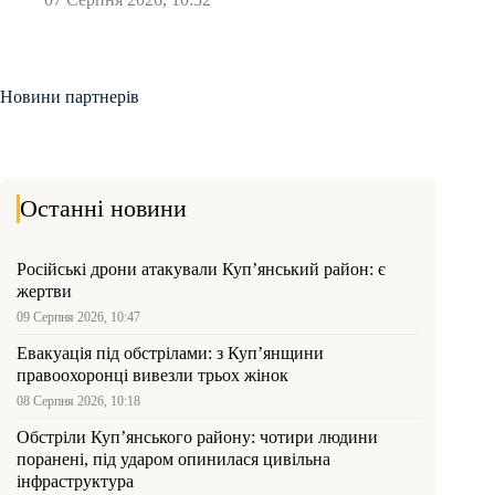
Новини партнерів
Останні новини
Російські дрони атакували Куп’янський район: є
жертви
09 Серпня 2026, 10:47
Евакуація під обстрілами: з Куп’янщини
правоохоронці вивезли трьох жінок
08 Серпня 2026, 10:18
Обстріли Куп’янського району: чотири людини
поранені, під ударом опинилася цивільна
інфраструктура