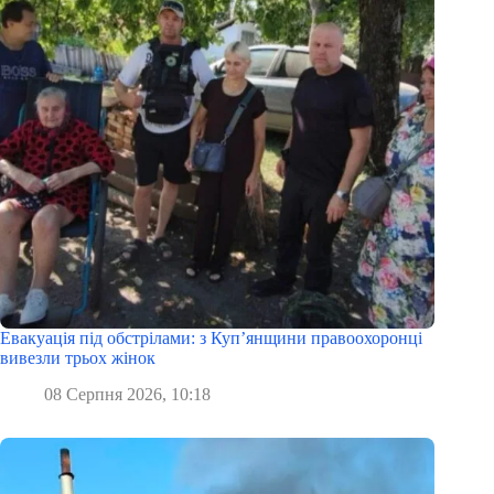
Евакуація під обстрілами: з Куп’янщини правоохоронці
вивезли трьох жінок
08 Серпня 2026, 10:18