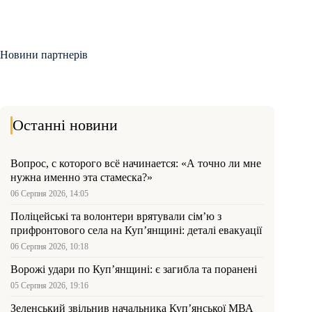
Новини партнерів
Останні новини
Вопрос, с которого всё начинается: «А точно ли мне
нужна именно эта стамеска?»
06 Серпня 2026, 14:05
Поліцейські та волонтери врятували сім’ю з
прифронтового села на Куп’янщині: деталі евакуації
06 Серпня 2026, 10:18
Ворожі удари по Куп’янщині: є загибла та поранені
05 Серпня 2026, 19:16
Зеленський звільнив начальника Купʼянської МВА