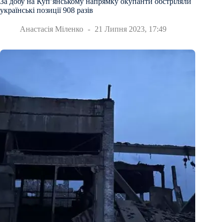
За добу на Куп’янському напрямку окупанти обстріляли
українські позиції 908 разів
Анастасія Міленко
21 Липня 2023, 17:49