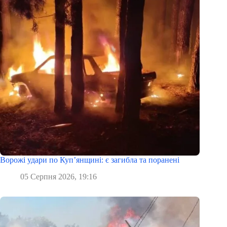
Ворожі удари по Куп’янщині: є загибла та поранені
05 Серпня 2026, 19:16