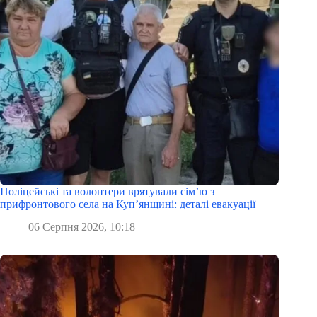
Поліцейські та волонтери врятували сім’ю з
прифронтового села на Куп’янщині: деталі евакуації
06 Серпня 2026, 10:18