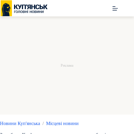
Перейти
до
вмісту
Новини Куп'янська
/
Місцеві новини