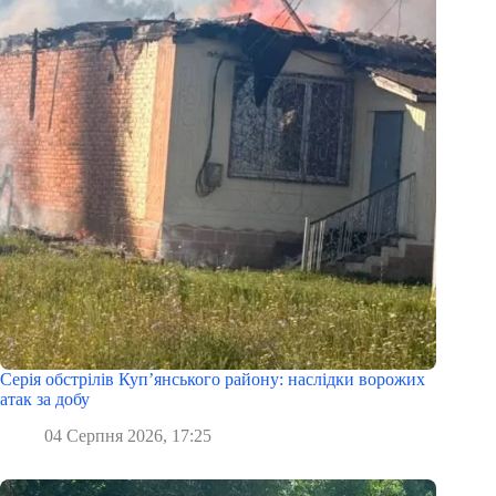
Серія обстрілів Куп’янського району: наслідки ворожих
атак за добу
04 Серпня 2026, 17:25