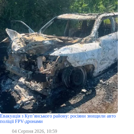
Евакуація з Куп’янського району: росіяни знищили авто
поліції FPV-дронами
04 Серпня 2026, 10:59