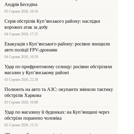
Андрія Беседіна
05 Серпня 2026, 10:16
Серія обстрілів Куп’янського району: наслідки
ворожих атак за добу
04 Серпня 2026, 17:25
Евакуація з Куп’янського району: росіяни знищили
авто поліції FPV-дронами
04 Серпня 2026, 10:59
Удар по прифронтовому селищу: росіяни обстріляли
магазин у Куп’янському районі
03 Серпня 2026, 22:28
Полюють на авто та АЗС: окупанти змінили тактику
обстрілів Харкова
03 Серпня 2026, 10:08
Удар по магазину й будинках: на Куп’янщині через
обстріли поранено чоловіка
02 Серпня 2026, 11:15