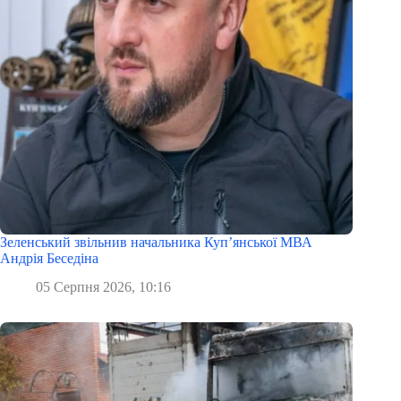
Зеленський звільнив начальника Купʼянської МВА
Андрія Беседіна
05 Серпня 2026, 10:16