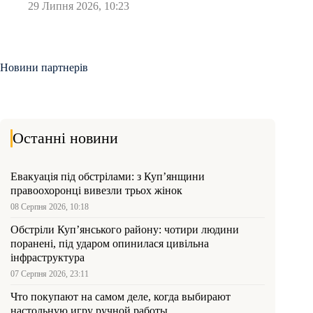
29 Липня 2026, 10:23
Новини партнерів
Останні новини
Евакуація під обстрілами: з Куп’янщини
правоохоронці вивезли трьох жінок
08 Серпня 2026, 10:18
Обстріли Куп’янського району: чотири людини
поранені, під ударом опинилася цивільна
інфраструктура
07 Серпня 2026, 23:11
Что покупают на самом деле, когда выбирают
настольную игру ручной работы