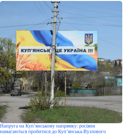
Напруга на Куп’янському напрямку: росіяни
намагаються пробитися до Куп’янська-Вузлового