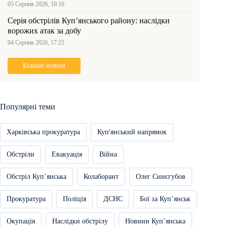
05 Серпня 2026, 10:16
Серія обстрілів Куп’янського району: наслідки
ворожих атак за добу
04 Серпня 2026, 17:25
Більше новин
Популярні теми
Харківська прокуратура
Куп'янський напрямок
Обстріли
Евакуація
Війна
Обстріл Купʼянська
Колаборант
Олег Синєгубов
Прокуратура
Поліція
ДСНС
Бої за Купʼянськ
Окупація
Наслідки обстрілу
Новини Купʼянська