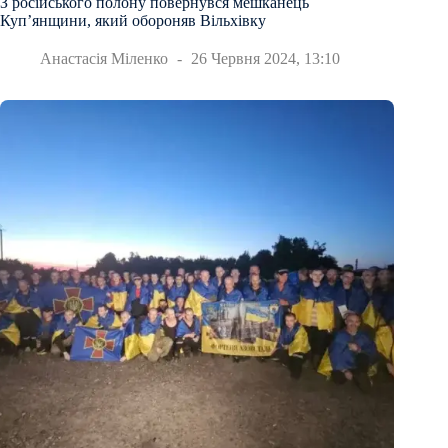
З російського полону повернувся мешканець
Куп’янщини, який обороняв Вільхівку
Анастасія Міленко
26 Червня 2024, 13:10