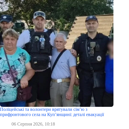
Поліцейські та волонтери врятували сім’ю з
прифронтового села на Куп’янщині: деталі евакуації
06 Серпня 2026, 10:18