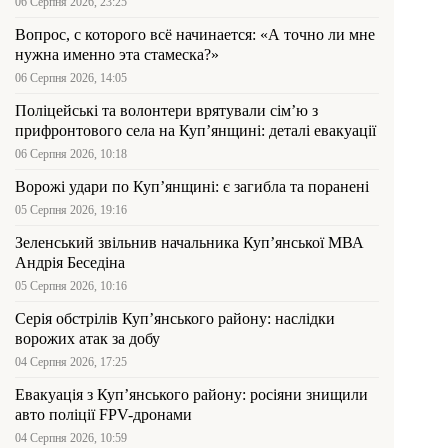
06 Серпня 2026, 23:25
Вопрос, с которого всё начинается: «А точно ли мне
нужна именно эта стамеска?»
06 Серпня 2026, 14:05
Поліцейські та волонтери врятували сім’ю з
прифронтового села на Куп’янщині: деталі евакуації
06 Серпня 2026, 10:18
Ворожі удари по Куп’янщині: є загибла та поранені
05 Серпня 2026, 19:16
Зеленський звільнив начальника Купʼянської МВА
Андрія Беседіна
05 Серпня 2026, 10:16
Серія обстрілів Куп’янського району: наслідки
ворожих атак за добу
04 Серпня 2026, 17:25
Евакуація з Куп’янського району: росіяни знищили
авто поліції FPV-дронами
04 Серпня 2026, 10:59