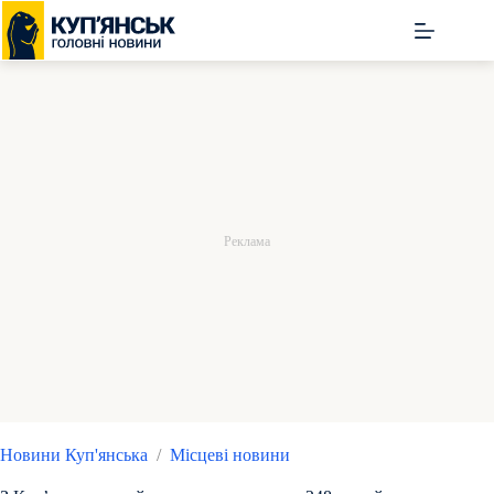
Перейти
до
вмісту
Новини Куп'янська
/
Місцеві новини