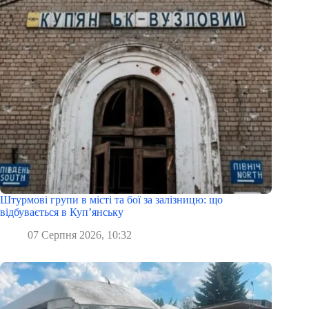
Штурмові групи в місті та бої за залізницю: що
відбувається в Куп’янську
07 Серпня 2026, 10:32