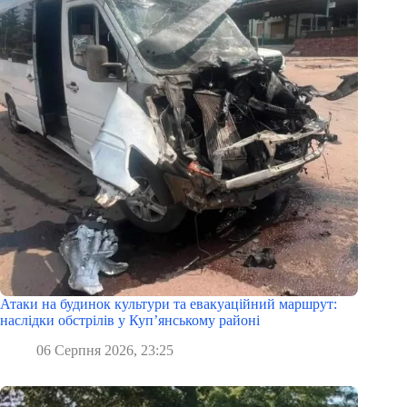
Атаки на будинок культури та евакуаційний маршрут:
наслідки обстрілів у Куп’янському районі
06 Серпня 2026, 23:25