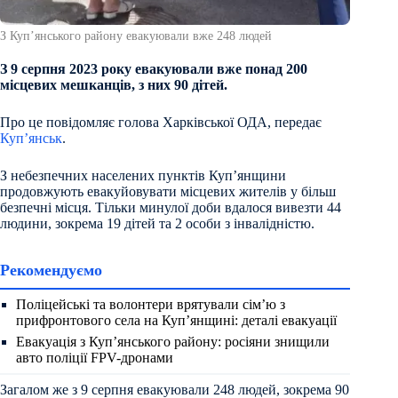
З Купʼянського району евакуювали вже 248 людей
З 9 серпня 2023 року евакуювали вже понад 200
місцевих мешканців, з них 90 дітей.
Про це повідомляє голова Харківської ОДА, передає
Куп’янськ
.
З небезпечних населених пунктів Куп’янщини
продовжують евакуйовувати місцевих жителів у більш
безпечні місця. Тільки минулої доби вдалося вивезти 44
людини, зокрема 19 дітей та 2 особи з інвалідністю.
Рекомендуємо
Поліцейські та волонтери врятували сім’ю з
прифронтового села на Куп’янщині: деталі евакуації
Евакуація з Куп’янського району: росіяни знищили
авто поліції FPV-дронами
Загалом же з 9 серпня евакуювали 248 людей, зокрема 90