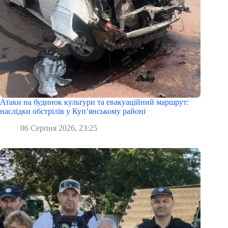
Атаки на будинок культури та евакуаційний маршрут:
наслідки обстрілів у Куп’янському районі
06 Серпня 2026, 23:25