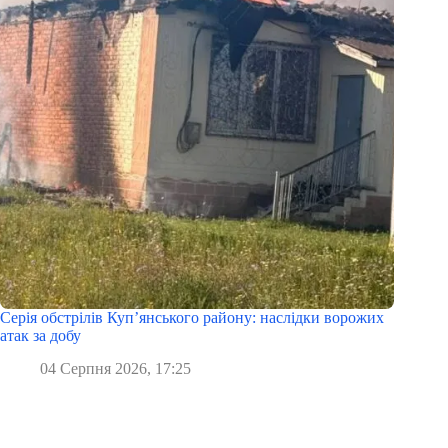
Серія обстрілів Куп’янського району: наслідки ворожих
атак за добу
04 Серпня 2026, 17:25