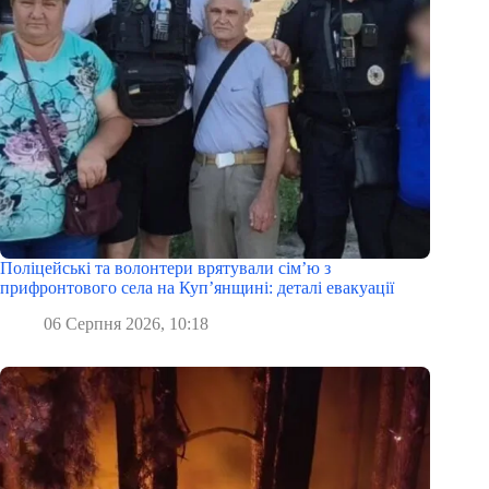
Поліцейські та волонтери врятували сім’ю з
прифронтового села на Куп’янщині: деталі евакуації
06 Серпня 2026, 10:18