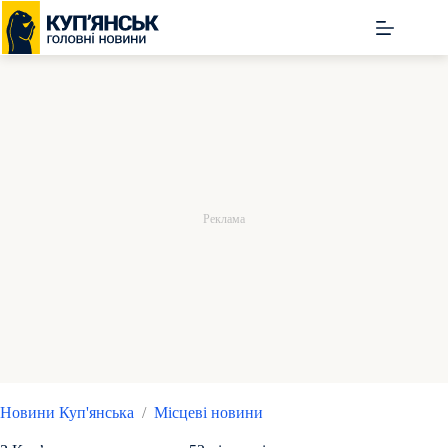
Перейти
до
вмісту
Новини Куп'янська
/
Місцеві новини