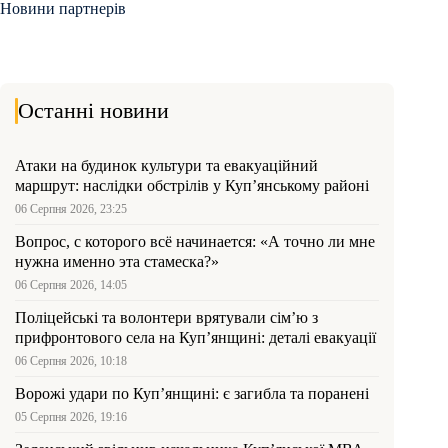
Новини партнерів
Останні новини
Атаки на будинок культури та евакуаційний
маршрут: наслідки обстрілів у Куп’янському районі
06 Серпня 2026, 23:25
Вопрос, с которого всё начинается: «А точно ли мне
нужна именно эта стамеска?»
06 Серпня 2026, 14:05
Поліцейські та волонтери врятували сім’ю з
прифронтового села на Куп’янщині: деталі евакуації
06 Серпня 2026, 10:18
Ворожі удари по Куп’янщині: є загибла та поранені
05 Серпня 2026, 19:16