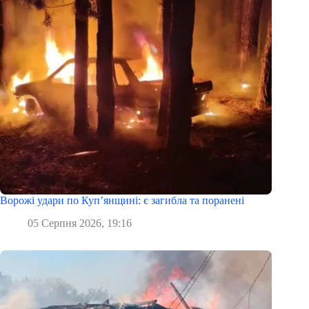
Ворожі удари по Куп’янщині: є загибла та поранені
05 Серпня 2026, 19:16