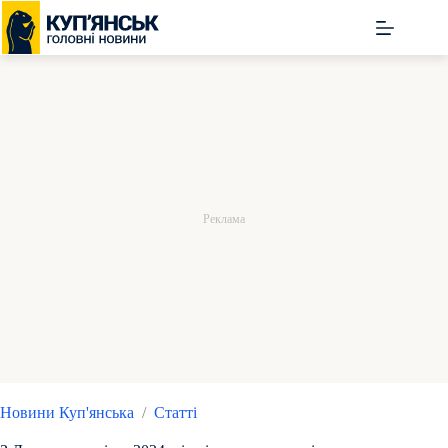
Перейти
до
вмісту
Новини Куп'янська
/
Статті