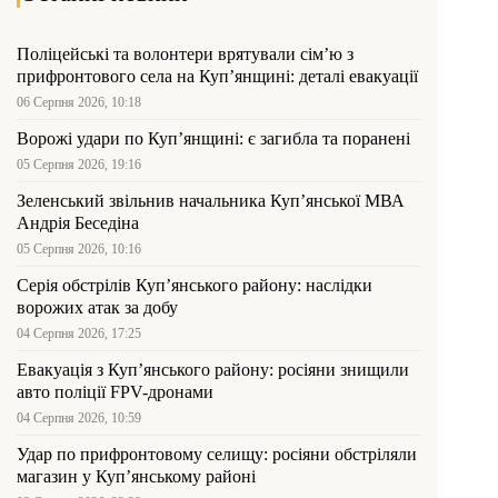
Поліцейські та волонтери врятували сім’ю з
прифронтового села на Куп’янщині: деталі евакуації
06 Серпня 2026, 10:18
Ворожі удари по Куп’янщині: є загибла та поранені
05 Серпня 2026, 19:16
Зеленський звільнив начальника Купʼянської МВА
Андрія Беседіна
05 Серпня 2026, 10:16
Серія обстрілів Куп’янського району: наслідки
ворожих атак за добу
04 Серпня 2026, 17:25
Евакуація з Куп’янського району: росіяни знищили
авто поліції FPV-дронами
04 Серпня 2026, 10:59
Удар по прифронтовому селищу: росіяни обстріляли
магазин у Куп’янському районі