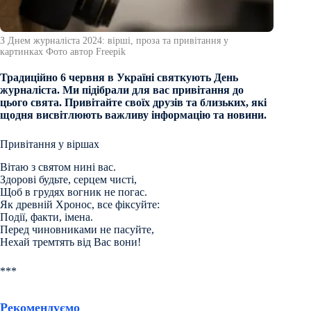
З Днем журналіста 2024: вірші, проза та привітання у
картинках Фото автор Freepik
Традиційно 6 червня в Україні святкують День
журналіста. Ми підібрали для вас привітання до
цього свята. Привітайте своїх друзів та близьких, які
щодня висвітлюють важливу інформацію та новини.
Привітання у віршах
Вітаю з святом нині вас.
Здорові будьте, серцем чисті,
Щоб в грудях вогник не погас.
Як древній Хронос, все фіксуйте:
Події, факти, імена.
Перед чиновниками не пасуйте,
Нехай тремтять від Вас вони!
***
Рекомендуємо