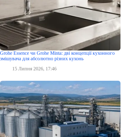
Grohe Essence чи Grohe Minta: дві концепції кухонного
змішувача для абсолютно різних кухонь
15 Липня 2026, 17:46