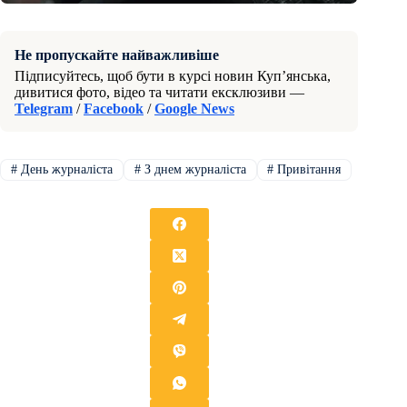
Не пропускайте найважливіше
Підписуйтесь, щоб бути в курсі новин Куп’янська,
дивитися фото, відео та читати ексклюзиви —
Telegram
/
Facebook
/
Google News
#
День журналіста
#
З днем журналіста
#
Привітання