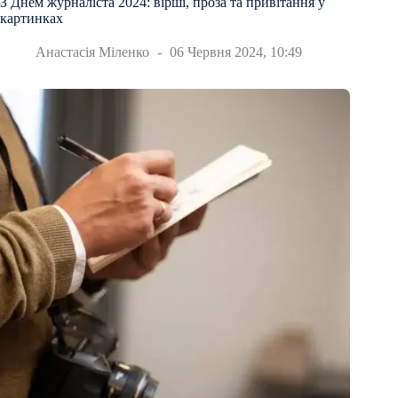
З Днем журналіста 2024: вірші, проза та привітання у
картинках
Анастасія Міленко
06 Червня 2024, 10:49