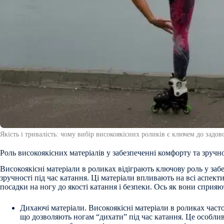
Якість і тривалість: чому вибір високоякісних роликів є ключем до задов
Роль високоякісних матеріалів у забезпеченні комфорту та зручно
Високоякісні матеріали в роликах відіграють ключову роль у заб
зручності під час катання. Ці матеріали впливають на всі аспект
посадки на ногу до якості катання і безпеки. Ось як вони сприяю
Дихаючі матеріали. Високоякісні матеріали в роликах част
що дозволяють ногам “дихати” під час катання. Це особл