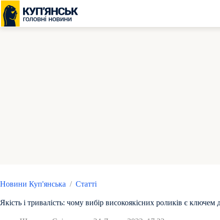
Перейти
до
вмісту
Новини Куп'янська
/
Статті
Якість і тривалість: чому вибір високоякісних роликів є ключем 