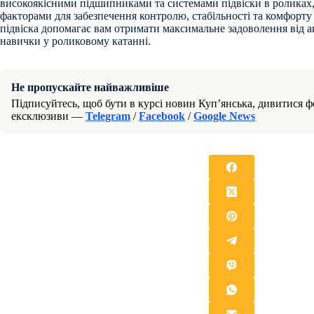
високоякісними підшипниками та системами підвіски в роликах
факторами для забезпечення контролю, стабільності та комфорту 
підвіска допомагає вам отримати максимальне задоволення від а
навички у роликовому катанні.
Не пропускайте найважливіше
Підписуйтесь, щоб бути в курсі новин Куп’янська, дивитися фо
ексклюзиви —
Telegram
/
Facebook
/
Google News