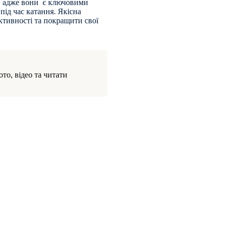
, адже вони є ключовими
під час катання. Якісна
ктивності та покращити свої
то, відео та читати