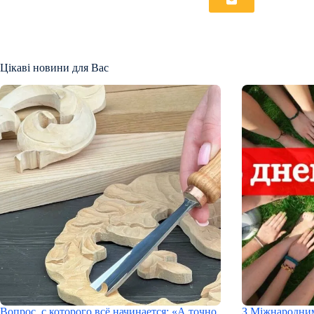
Цікаві новини для Вас
Вопрос, с которого всё начинается: «А точно
З Міжнародним