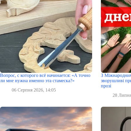
Вопрос, с которого всё начинается: «А точно
З Міжнародним
ли мне нужна именно эта стамеска?»
зворушливі при
прозі
06 Серпня 2026, 14:05
28 Липня