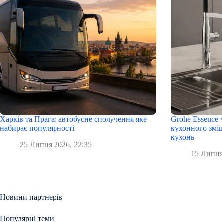
Харків та Прага: автобусне сполучення яке
Grohe Essence 
набирає популярності
кухонного змі
кухонь
25 Липня 2026, 22:35
15 Липня
Новини партнерів
Популярні теми