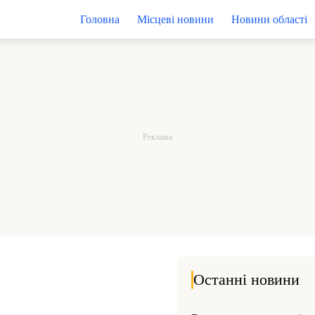
Головна
Місцеві новини
Новини області
Останні новини