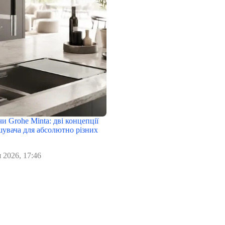
чи Grohe Minta: дві концепції
шувача для абсолютно різних
 2026, 17:46