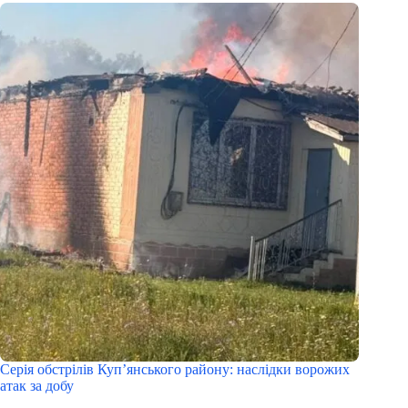
Серія обстрілів Куп’янського району: наслідки ворожих
атак за добу