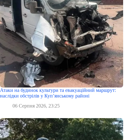
Атаки на будинок культури та евакуаційний маршрут:
наслідки обстрілів у Куп’янському районі
06 Серпня 2026, 23:25