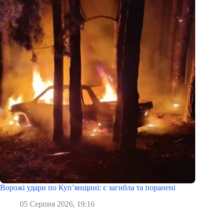
Ворожі удари по Куп’янщині: є загибла та поранені
05 Серпня 2026, 19:16