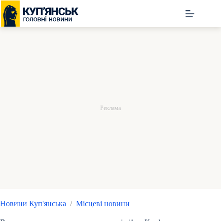
Перейти
до
вмісту
Новини Куп'янська
/
Місцеві новини