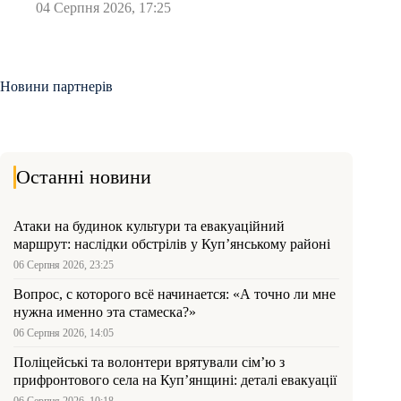
04 Серпня 2026, 17:25
Новини партнерів
Останні новини
Атаки на будинок культури та евакуаційний
маршрут: наслідки обстрілів у Куп’янському районі
06 Серпня 2026, 23:25
Вопрос, с которого всё начинается: «А точно ли мне
нужна именно эта стамеска?»
06 Серпня 2026, 14:05
Поліцейські та волонтери врятували сім’ю з
прифронтового села на Куп’янщині: деталі евакуації