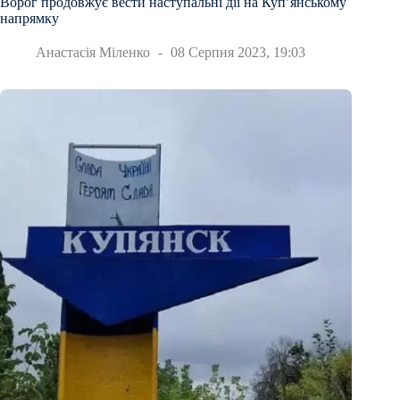
Ворог продовжує вести наступальні дії на Купʼянському
напрямку
Анастасія Міленко
08 Серпня 2023, 19:03