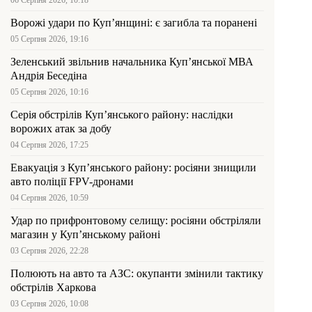
06 Серпня 2026, 10:18
Ворожі удари по Куп’янщині: є загибла та поранені
05 Серпня 2026, 19:16
Зеленський звільнив начальника Купʼянської МВА
Андрія Беседіна
05 Серпня 2026, 10:16
Серія обстрілів Куп’янського району: наслідки
ворожих атак за добу
04 Серпня 2026, 17:25
Евакуація з Куп’янського району: росіяни знищили
авто поліції FPV-дронами
04 Серпня 2026, 10:59
Удар по прифронтовому селищу: росіяни обстріляли
магазин у Куп’янському районі
03 Серпня 2026, 22:28
Полюють на авто та АЗС: окупанти змінили тактику
обстрілів Харкова
03 Серпня 2026, 10:08