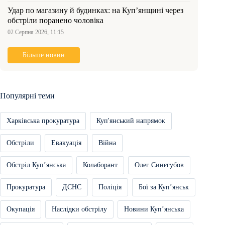
Удар по магазину й будинках: на Куп’янщині через
обстріли поранено чоловіка
02 Серпня 2026, 11:15
Більше новин
Популярні теми
Харківська прокуратура
Куп'янський напрямок
Обстріли
Евакуація
Війна
Обстріл Купʼянська
Колаборант
Олег Синєгубов
Прокуратура
ДСНС
Поліція
Бої за Купʼянськ
Окупація
Наслідки обстрілу
Новини Купʼянська