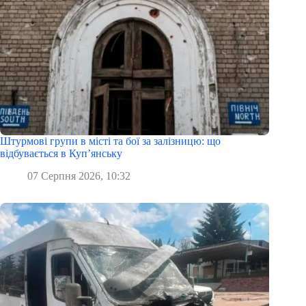
Штурмові групи в місті та бої за залізницю: що
відбувається в Куп’янську
07 Серпня 2026, 10:32