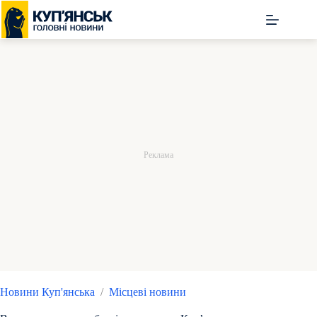
Перейти
до
вмісту
Новини Куп'янська
/
Місцеві новини