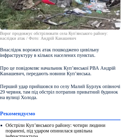
Ворог продовжує обстрілювати села Куп'янського району:
наслідки атак / Фото: Андрій Канашевич
Внаслідок ворожих атак пошкоджено цивільну
інфраструктуру в кількох населених пунктах.
Про це повідомляє начальник Куп’янської РВА Андрій
Канашевич, передають новини Куп’янська.
Перший удар прийшовся по селу Малий Бурлук опівночі
29 червня, там під обстріл потрапив приватний будинок
на вулиці Холода.
Рекомендуємо
Обстріли Куп’янського району: чотири людини
поранені, під ударом опинилася цивільна
інфраструктура