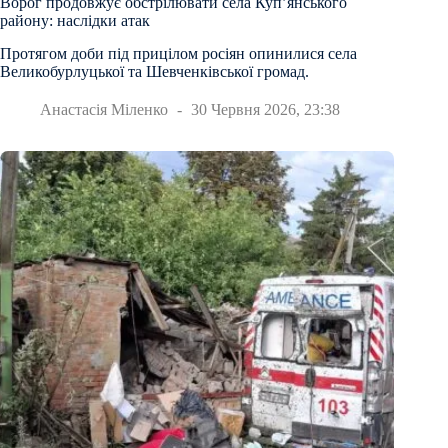
Ворог продовжує обстрілювати села Куп’янського
району: наслідки атак
Протягом доби під прицілом росіян опинилися села
Великобурлуцької та Шевченківської громад.
Анастасія Міленко
30 Червня 2026, 23:38