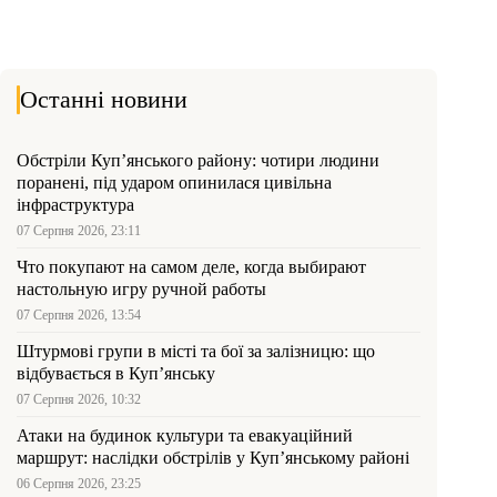
Останні новини
Обстріли Куп’янського району: чотири людини
поранені, під ударом опинилася цивільна
інфраструктура
07 Серпня 2026, 23:11
Что покупают на самом деле, когда выбирают
настольную игру ручной работы
07 Серпня 2026, 13:54
Штурмові групи в місті та бої за залізницю: що
відбувається в Куп’янську
07 Серпня 2026, 10:32
Атаки на будинок культури та евакуаційний
маршрут: наслідки обстрілів у Куп’янському районі
06 Серпня 2026, 23:25