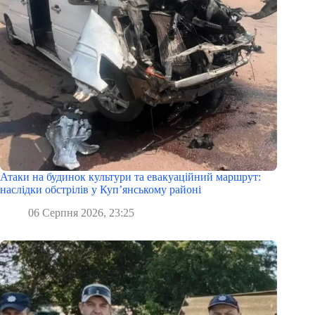
Атаки на будинок культури та евакуаційний маршрут:
наслідки обстрілів у Куп’янському районі
06 Серпня 2026, 23:25