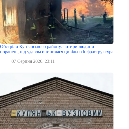
Обстріли Куп’янського району: чотири людини
поранені, під ударом опинилася цивільна інфраструктура
07 Серпня 2026, 23:11