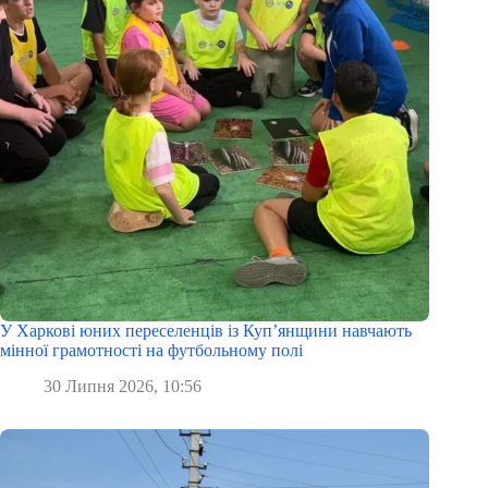
У Харкові юних переселенців із Куп’янщини навчають
мінної грамотності на футбольному полі
30 Липня 2026, 10:56