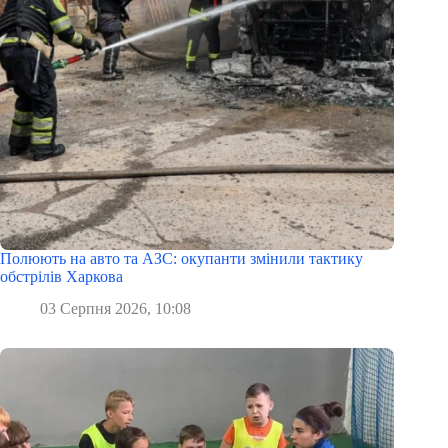
Полюють на авто та АЗС: окупанти змінили тактику
обстрілів Харкова
03 Серпня 2026, 10:08