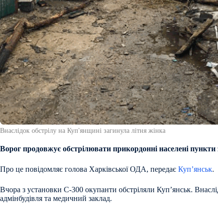
Внаслідок обстрілу на Куп'янщині загинула літня жінка
Ворог продовжує обстрілювати прикордонні населені пункти з
Про це повідомляє голова Харківської ОДА, передає
Куп’янськ
.
Вчора з установки С-300 окупанти обстріляли Куп’янськ. Внаслі
адмінбудівля та медичний заклад.