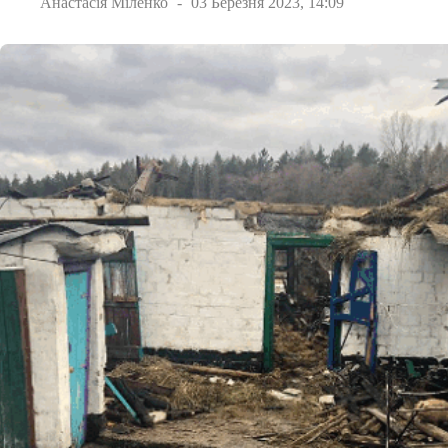
Анастасія Міленко
03 Березня 2023, 14:09