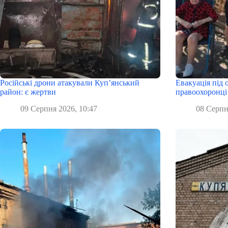
Російські дрони атакували Куп’янський
Евакуація під 
район: є жертви
правоохоронці
09 Серпня 2026, 10:47
08 Серпн