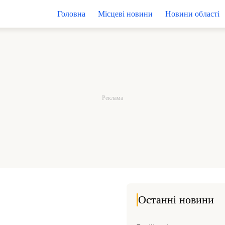
Головна
Місцеві новини
Новини області
Останні новини