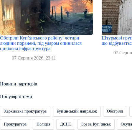
Обстріли Куп’янського району: чотири
Штурмові групи
людини поранені, під ударом опинилася
що відбуваєтьс
цивільна інфраструктура
07 Серпн
07 Серпня 2026, 23:11
Новини партнерів
Популярні теми
Харківська прокуратура
Куп'янський напрямок
Обстріли
Прокуратура
Поліція
ДСНС
Бої за Купʼянськ
Окупа