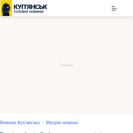
Перейти
до
вмісту
Новини Куп'янська
/
Місцеві новини