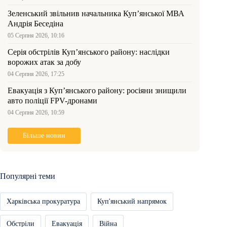
Зеленський звільнив начальника Купʼянської МВА
Андрія Беседіна
05 Серпня 2026, 10:16
Серія обстрілів Куп’янського району: наслідки
ворожих атак за добу
04 Серпня 2026, 17:25
Евакуація з Куп’янського району: росіяни знищили
авто поліції FPV-дронами
04 Серпня 2026, 10:59
Більше новин
Популярні теми
Харківська прокуратура
Куп'янський напрямок
Обстріли
Евакуація
Війна