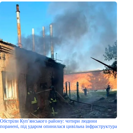
Обстріли Куп’янського району: чотири людини
поранені, під ударом опинилася цивільна інфраструктура