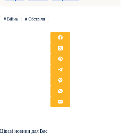
#
Війна
#
Обстріли
Цікаві новини для Вас