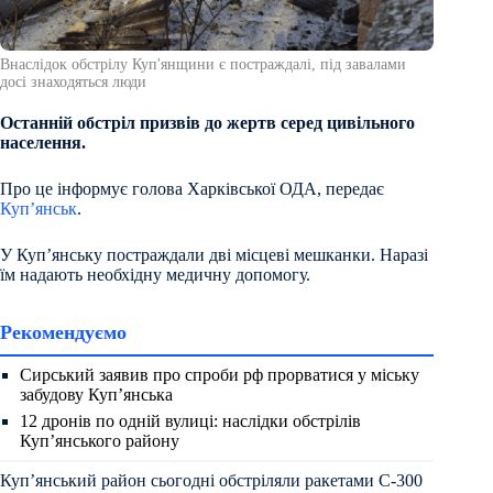
Внаслідок обстрілу Куп'янщини є постраждалі, під завалами
досі знаходяться люди
Останній обстріл призвів до жертв серед цивільного
населення.
Про це інформує голова Харківської ОДА, передає
Куп’янськ
.
У Куп’янську постраждали дві місцеві мешканки. Наразі
їм надають необхідну медичну допомогу.
Рекомендуємо
Сирський заявив про спроби рф прорватися у міську
забудову Куп’янська
12 дронів по одній вулиці: наслідки обстрілів
Куп’янського району
Куп’янський район сьогодні обстріляли ракетами С-300