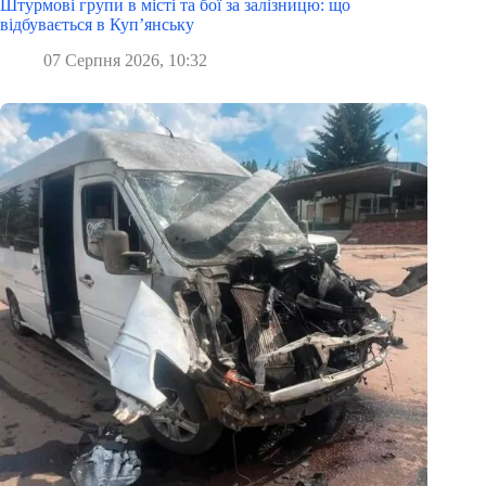
Штурмові групи в місті та бої за залізницю: що
відбувається в Куп’янську
07 Серпня 2026, 10:32