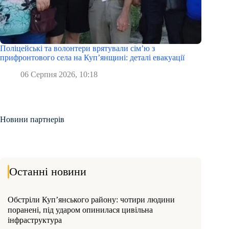
Поліцейські та волонтери врятували сім’ю з
прифронтового села на Куп’янщині: деталі евакуації
06 Серпня 2026, 10:18
Новини партнерів
Останні новини
Обстріли Куп’янського району: чотири людини
поранені, під ударом опинилася цивільна
інфраструктура