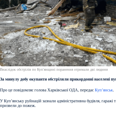
Внаслідок обстрілів по Куп'янщині поранення отримали дві людини
За минулу добу окупанти обстріляли прикордонні населені пу
Про це повідомляє голова Харківської ОДА, передає
Куп’янськ
.
У Куп’янську руйнацій зазнали адміністративна будівля, гаражі 
призвели до пожеж.