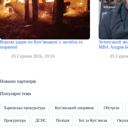
Ворожі удари по Куп’янщині: є загибла та
Зеленський зві
поранені
МВА Андрія Бе
05 Серпня 2026, 19:16
05 Серпн
Новини партнерів
Популярні теми
Харківська прокуратура
Куп'янський напрямок
Обстріли
Прокуратура
ДСНС
Поліція
Бої за Купʼянськ
Окупа