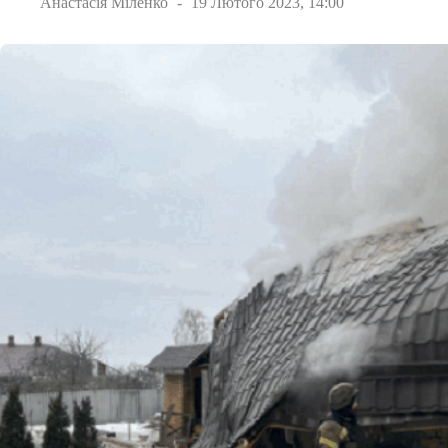
Анастасія Міленко
19 Лютого 2023, 14:00