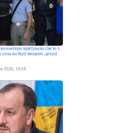
 волонтери врятували сім’ю з
 села на Куп’янщині: деталі
я 2026, 10:18