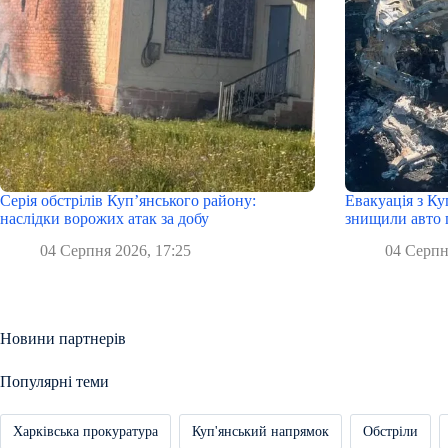
Серія обстрілів Куп’янського району:
Евакуація з Ку
наслідки ворожих атак за добу
знищили авто 
04 Серпня 2026, 17:25
04 Серпн
Новини партнерів
Популярні теми
Харківська прокуратура
Куп'янський напрямок
Обстріли