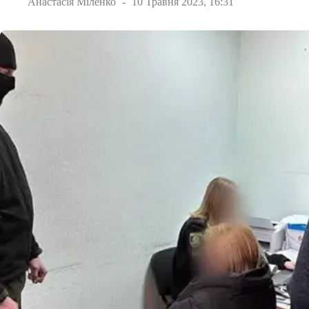
Анастасія Міленко
10 Травня 2023, 16:31