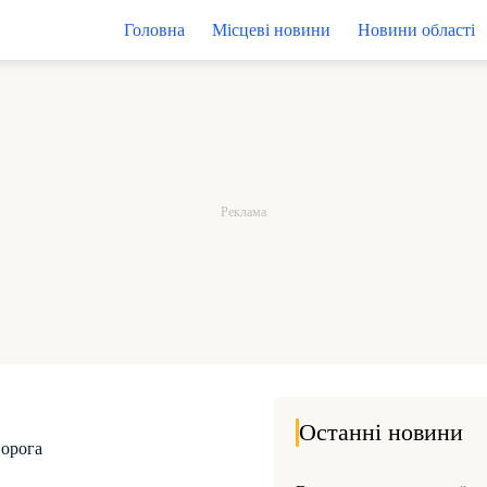
Головна
Місцеві новини
Новини області
Останні новини
ворога