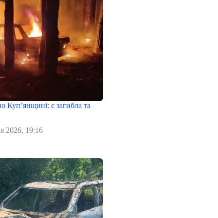
о Куп’янщині: є загибла та
я 2026, 19:16