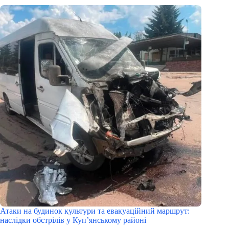
Атаки на будинок культури та евакуаційний маршрут:
наслідки обстрілів у Куп’янському районі