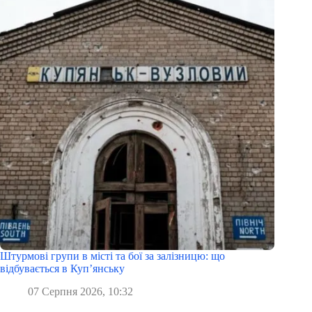
Штурмові групи в місті та бої за залізницю: що
відбувається в Куп’янську
07 Серпня 2026, 10:32