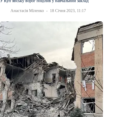
У Куп’янську ворог поцілив у навчальний заклад
Анастасія Міленко
18 Січня 2023, 11:17