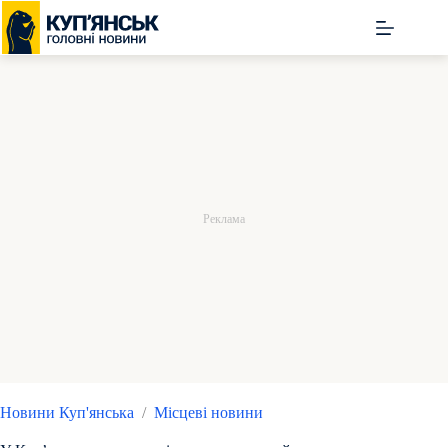
Перейти
до
вмісту
Новини Куп'янська
/
Місцеві новини