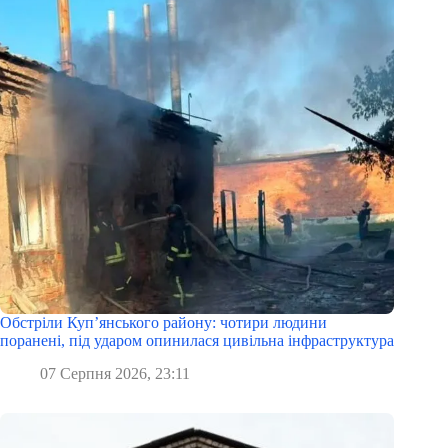
Обстріли Куп’янського району: чотири людини
поранені, під ударом опинилася цивільна інфраструктура
07 Серпня 2026, 23:11