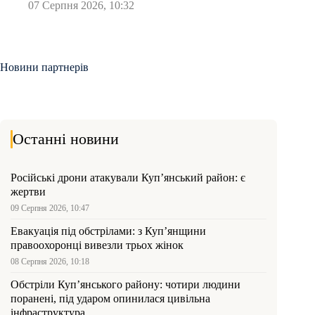
07 Серпня 2026, 10:32
Новини партнерів
Останні новини
Російські дрони атакували Куп’янський район: є
жертви
09 Серпня 2026, 10:47
Евакуація під обстрілами: з Куп’янщини
правоохоронці вивезли трьох жінок
08 Серпня 2026, 10:18
Обстріли Куп’янського району: чотири людини
поранені, під ударом опинилася цивільна
інфраструктура