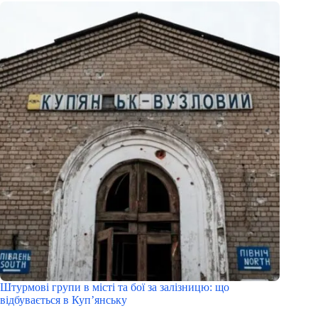
Штурмові групи в місті та бої за залізницю: що
відбувається в Куп’янську