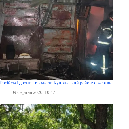
Російські дрони атакували Куп’янський район: є жертви
09 Серпня 2026, 10:47