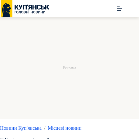
Перейти
до
вмісту
Новини Куп'янська
/
Місцеві новини