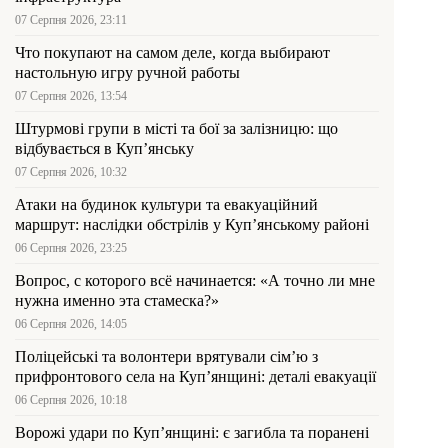
07 Серпня 2026, 23:11
Что покупают на самом деле, когда выбирают
настольную игру ручной работы
07 Серпня 2026, 13:54
Штурмові групи в місті та бої за залізницю: що
відбувається в Куп’янську
07 Серпня 2026, 10:32
Атаки на будинок культури та евакуаційний
маршрут: наслідки обстрілів у Куп’янському районі
06 Серпня 2026, 23:25
Вопрос, с которого всё начинается: «А точно ли мне
нужна именно эта стамеска?»
06 Серпня 2026, 14:05
Поліцейські та волонтери врятували сім’ю з
прифронтового села на Куп’янщині: деталі евакуації
06 Серпня 2026, 10:18
Ворожі удари по Куп’янщині: є загибла та поранені