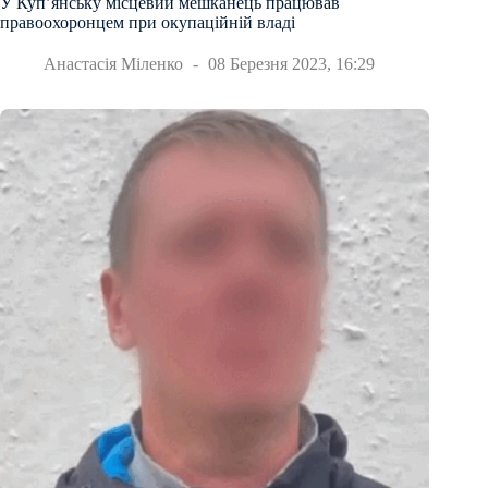
У Куп’янську місцевий мешканець працював
правоохоронцем при окупаційній владі
Анастасія Міленко
08 Березня 2023, 16:29