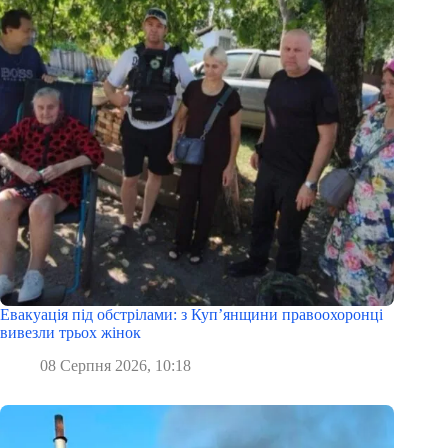
Евакуація під обстрілами: з Куп’янщини правоохоронці
вивезли трьох жінок
08 Серпня 2026, 10:18