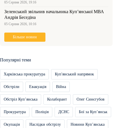
05 Серпня 2026, 19:16
Зеленський звільнив начальника Купʼянської МВА
Андрія Беседіна
05 Серпня 2026, 10:16
Більше новин
Популярні теми
Харківська прокуратура
Куп'янський напрямок
Обстріли
Евакуація
Війна
Обстріл Купʼянська
Колаборант
Олег Синєгубов
Прокуратура
Поліція
ДСНС
Бої за Купʼянськ
Окупація
Наслідки обстрілу
Новини Купʼянська