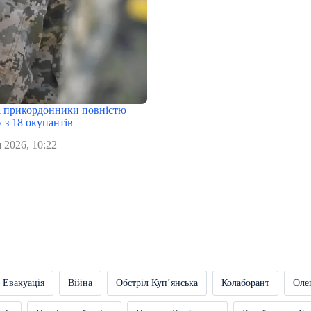
 прикордонники повністю
 з 18 окупантів
 2026, 10:22
Евакуація
Війна
Обстріл Купʼянська
Колаборант
Оле