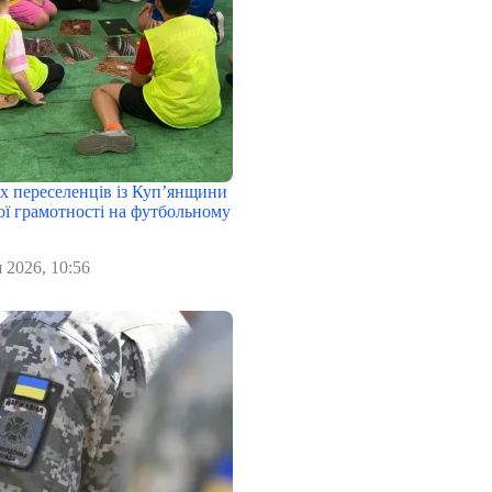
х переселенців із Куп’янщини
ої грамотності на футбольному
 2026, 10:56