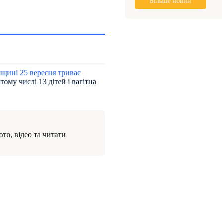
Більше новин
нщині 25 вересня триває
тому числі 13 дітей і вагітна
то, відео та читати