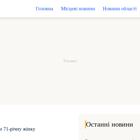
Головна
Місцеві новини
Новини області
Останні новини
и 71-річну жінку