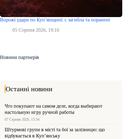
Ворожі удари по Куп’янщині: є загибла та поранені
05 Серпня 2026, 19:16
Новини партнерів
Останні новини
Что покупают на самом деле, когда выбирают
настольную игру ручной работы
07 Серпня 2026, 13:54
Штурмові групи в місті та бої за залізницю: що
відбувається в Куп’янську