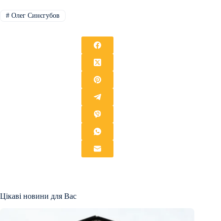
#
Олег Синєгубов
Цікаві новини для Вас