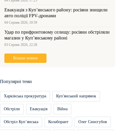
04 Серпня 2026, 17:25
Евакуація з Куп’янського району: росіяни знищили
авто поліції FPV-дронами
04 Серпня 2026, 10:59
Удар по прифронтовому селищу: росіяни обстріляли
магазин у Куп’янському районі
03 Серпня 2026, 22:28
Більше новин
Популярні теми
Харківська прокуратура
Куп'янський напрямок
Обстріли
Евакуація
Війна
Обстріл Купʼянська
Колаборант
Олег Синєгубов