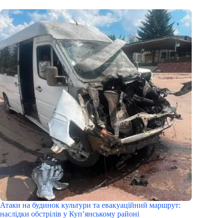
Атаки на будинок культури та евакуаційний маршрут:
наслідки обстрілів у Куп’янському районі