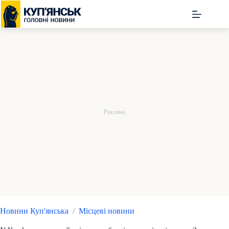
Перейти
до
вмісту
Новини Куп'янська
/
Місцеві новини