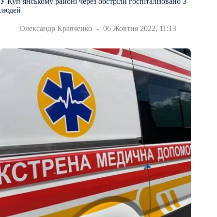
У Куп’янському районі через обстріли госпіталізовано 3
людей
Олександр Кравченко
06 Жовтня 2022, 11:13