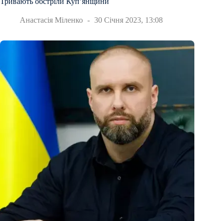
Тривають обстріли Куп’янщини
Анастасія Міленко
30 Січня 2023, 13:08