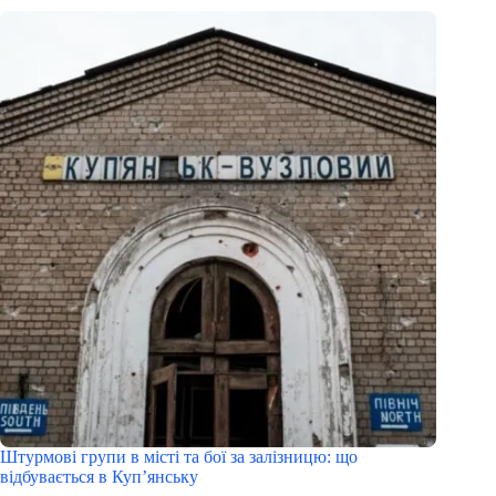
Штурмові групи в місті та бої за залізницю: що
відбувається в Куп’янську