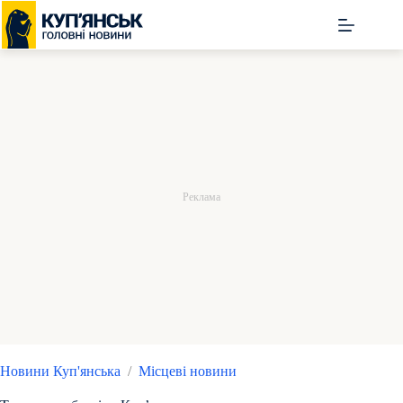
Перейти
до
вмісту
Новини Куп'янська
/
Місцеві новини