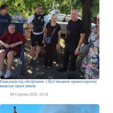
Евакуація під обстрілами: з Куп’янщини правоохоронці
вивезли трьох жінок
08 Серпня 2026, 10:18