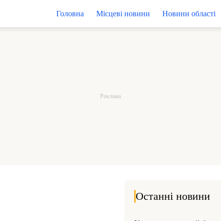
Головна
Місцеві новини
Новини області
Останні новини