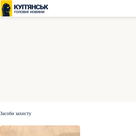
Перейти
до
вмісту
Засоби захисту