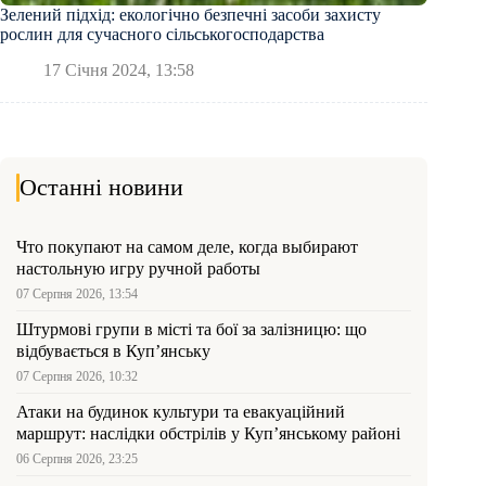
Зелений підхід: екологічно безпечні засоби захисту
рослин для сучасного сільськогосподарства
17 Січня 2024, 13:58
Останні новини
Что покупают на самом деле, когда выбирают
настольную игру ручной работы
07 Серпня 2026, 13:54
Штурмові групи в місті та бої за залізницю: що
відбувається в Куп’янську
07 Серпня 2026, 10:32
Атаки на будинок культури та евакуаційний
маршрут: наслідки обстрілів у Куп’янському районі
06 Серпня 2026, 23:25