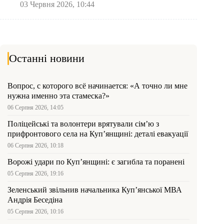
03 Червня 2026, 10:44
Останні новини
Вопрос, с которого всё начинается: «А точно ли мне
нужна именно эта стамеска?»
06 Серпня 2026, 14:05
Поліцейські та волонтери врятували сім’ю з
прифронтового села на Куп’янщині: деталі евакуації
06 Серпня 2026, 10:18
Ворожі удари по Куп’янщині: є загибла та поранені
05 Серпня 2026, 19:16
Зеленський звільнив начальника Купʼянської МВА
Андрія Беседіна
05 Серпня 2026, 10:16