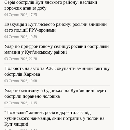
Серія обстрілів Куп’янського району: наслідки
ворожих атак за добу
04 Серпня 2026, 17:25
Евакуація з Куп’янського району: росіяни знищили
авто поліції FPV-дронами
04 Серпня 2026, 10:59
Удар по прифронтовому селищу: росіяни обстріляли
магазин у Куп’янському районі
03 Серпня 2026, 22:28
Полюють на авто та АЗС: окупанти змінили тактику
обстрілів Харкова
03 Серпня 2026, 10:08
Удар по магазину й будинках: на Куп’янщині через
обстріли поранено чоловіка
02 Серпня 2026, 11:15
“Поховали” живим: росія відкрестилася від
кубинського найманця, який потрапив у полон на
Куп’янщині