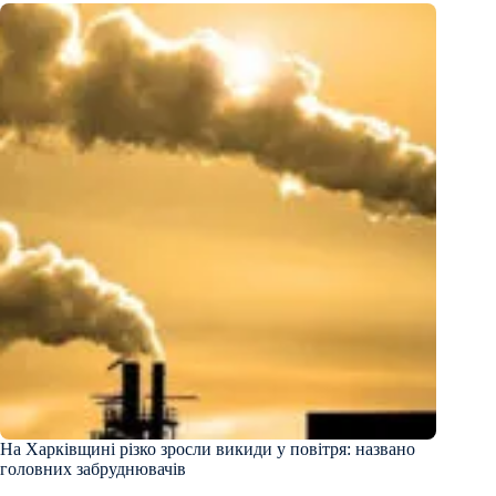
На Харківщині різко зросли викиди у повітря: названо
головних забруднювачів