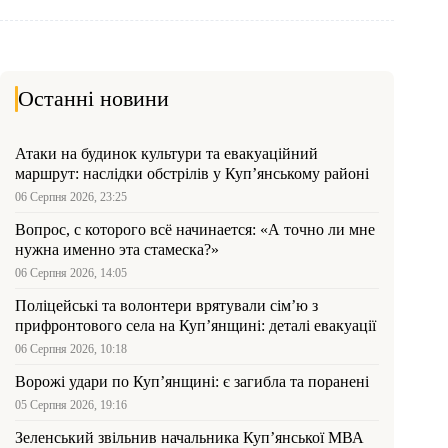
Останні новини
Атаки на будинок культури та евакуаційний
маршрут: наслідки обстрілів у Куп’янському районі
06 Серпня 2026, 23:25
Вопрос, с которого всё начинается: «А точно ли мне
нужна именно эта стамеска?»
06 Серпня 2026, 14:05
Поліцейські та волонтери врятували сім’ю з
прифронтового села на Куп’янщині: деталі евакуації
06 Серпня 2026, 10:18
Ворожі удари по Куп’янщині: є загибла та поранені
05 Серпня 2026, 19:16
Зеленський звільнив начальника Купʼянської МВА