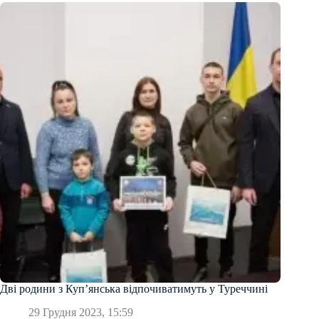
Дві родини з Купʼянська відпочиватимуть у Туреччині
29 Грудня 2023, 15:59