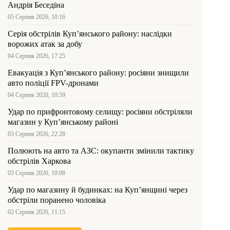
Андрія Беседіна
05 Серпня 2026, 10:16
Серія обстрілів Куп’янського району: наслідки
ворожих атак за добу
04 Серпня 2026, 17:25
Евакуація з Куп’янського району: росіяни знищили
авто поліції FPV-дронами
04 Серпня 2026, 10:59
Удар по прифронтовому селищу: росіяни обстріляли
магазин у Куп’янському районі
03 Серпня 2026, 22:28
Полюють на авто та АЗС: окупанти змінили тактику
обстрілів Харкова
03 Серпня 2026, 10:08
Удар по магазину й будинках: на Куп’янщині через
обстріли поранено чоловіка
02 Серпня 2026, 11:15