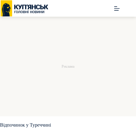
Перейти
до
вмісту
Відпочинок у Туреччині