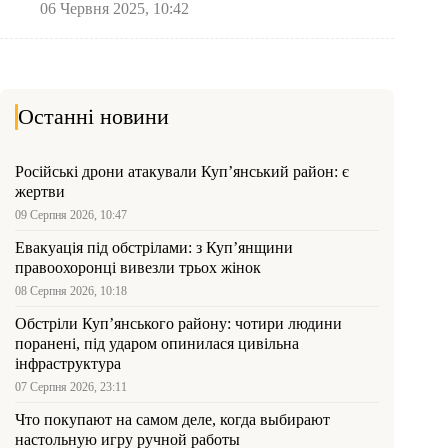
06 Червня 2025, 10:42
Останні новини
Російські дрони атакували Куп’янський район: є
жертви
09 Серпня 2026, 10:47
Евакуація під обстрілами: з Куп’янщини
правоохоронці вивезли трьох жінок
08 Серпня 2026, 10:18
Обстріли Куп’янського району: чотири людини
поранені, під ударом опинилася цивільна
інфраструктура
07 Серпня 2026, 23:11
Что покупают на самом деле, когда выбирают
настольную игру ручной работы