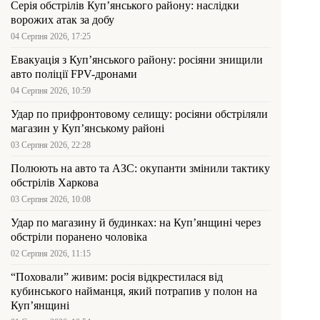
Серія обстрілів Куп’янського району: наслідки
ворожих атак за добу
04 Серпня 2026, 17:25
Евакуація з Куп’янського району: росіяни знищили
авто поліції FPV-дронами
04 Серпня 2026, 10:59
Удар по прифронтовому селищу: росіяни обстріляли
магазин у Куп’янському районі
03 Серпня 2026, 22:28
Полюють на авто та АЗС: окупанти змінили тактику
обстрілів Харкова
03 Серпня 2026, 10:08
Удар по магазину й будинках: на Куп’янщині через
обстріли поранено чоловіка
02 Серпня 2026, 11:15
“Поховали” живим: росія відкрестилася від
кубинського найманця, який потрапив у полон на
Куп’янщині