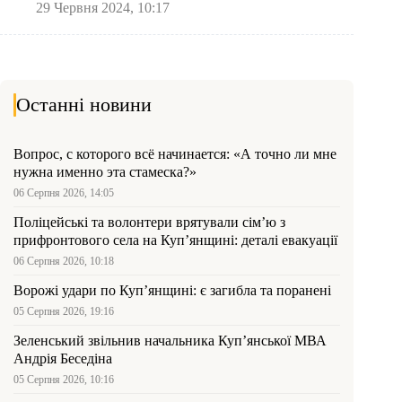
29 Червня 2024, 10:17
Останні новини
Вопрос, с которого всё начинается: «А точно ли мне
нужна именно эта стамеска?»
06 Серпня 2026, 14:05
Поліцейські та волонтери врятували сім’ю з
прифронтового села на Куп’янщині: деталі евакуації
06 Серпня 2026, 10:18
Ворожі удари по Куп’янщині: є загибла та поранені
05 Серпня 2026, 19:16
Зеленський звільнив начальника Купʼянської МВА
Андрія Беседіна
05 Серпня 2026, 10:16