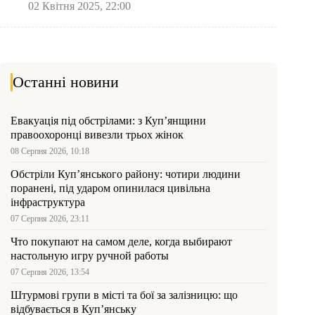
02 Квітня 2025, 22:00
Останні новини
Евакуація під обстрілами: з Куп’янщини
правоохоронці вивезли трьох жінок
08 Серпня 2026, 10:18
Обстріли Куп’янського району: чотири людини
поранені, під ударом опинилася цивільна
інфраструктура
07 Серпня 2026, 23:11
Что покупают на самом деле, когда выбирают
настольную игру ручной работы
07 Серпня 2026, 13:54
Штурмові групи в місті та бої за залізницю: що
відбувається в Куп’янську